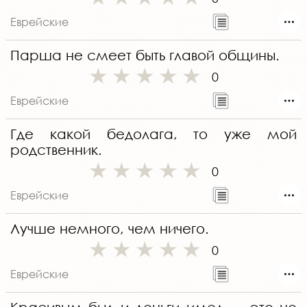
Еврейские
Парша не смеет быть главой общины.
0
Еврейские
Где какой бедолага, то уже мой
родственник.
0
Еврейские
Лучше немного, чем ничего.
0
Еврейские