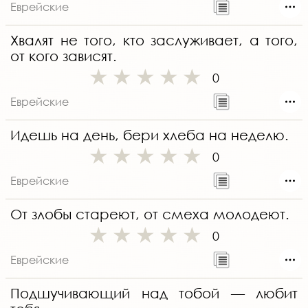
Еврейские
Хвалят не того, кто заслуживает, а того,
от кого зависят.
0
Еврейские
Идешь на день, бери хлеба на неделю.
0
Еврейские
От злобы стареют, от смеха молодеют.
0
Еврейские
Подшучивающий над тобой — любит