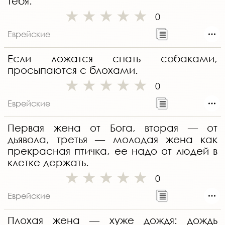
тебя.
0
Еврейские
Если ложатся спать собаками,
просыпаются с блохами.
0
Еврейские
Первая жена от Бога, вторая — от
дьявола, третья — молодая жена как
прекрасная птичка, ее надо от людей в
клетке держать.
0
Еврейские
Плохая жена — хуже дождя: дождь