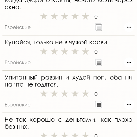
окно.
0
Еврейские
Купайся, только не в чужой крови.
0
Еврейские
Упитанный раввин и худой поп, оба ни
на что не годятся.
0
Еврейские
Не так хорошо с деньгами, как плохо
без них.
0