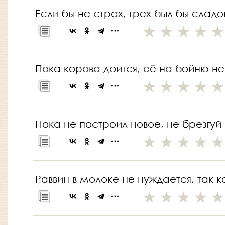
Если бы не страх, грех был бы сладо
Пока корова доится, её на бойню не 
Пока не построил новое, не брезгуй
Раввин в молоке не нуждается, так к