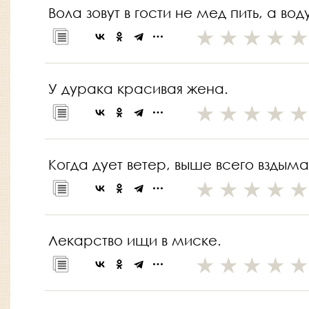
Вола зовут в гости не мед пить, а воду
У дурака красивая жена.
Когда дует ветер, выше всего вздым
Лекарство ищи в миске.