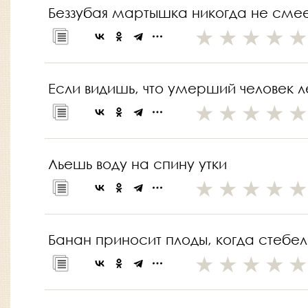
Беззубая мартышка никогда не сме
Если видишь, что умерший человек л
Льешь воду на спину утки
Банан приносит плоды, когда стебел