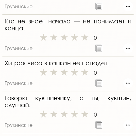
Грузинские
Кто не знает начала — не понимает и
конца.
0
Грузинские
Хитрая лиса в капкан не попадет.
0
Грузинские
Говорю кувшинчику, а ты, кувшин,
слушай.
0
Грузинские