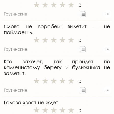
0
Грузинские
Слово не воробей: вылетит — не
поймаешь.
0
Грузинские
Кто захочет, так пройдет по
каменистому берегу и булыжника не
заметит.
0
Грузинские
Голова хвост не ждет.
0