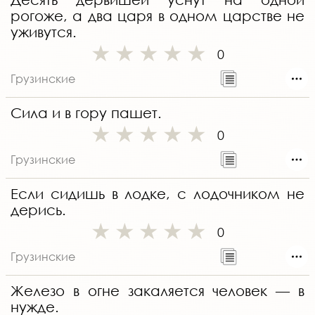
рогоже, а два царя в одном царстве не
уживутся.
0
Грузинские
Сила и в гору пашет.
0
Грузинские
Если сидишь в лодке, с лодочником не
дерись.
0
Грузинские
Железо в огне закаляется человек — в
нужде.