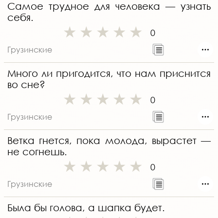
Самое трудное для человека — узнать
себя.
0
Грузинские
Много ли пригодится, что нам приснится
во сне?
0
Грузинские
Ветка гнется, пока молода, вырастет —
не согнешь.
0
Грузинские
Была бы голова, а шапка будет.