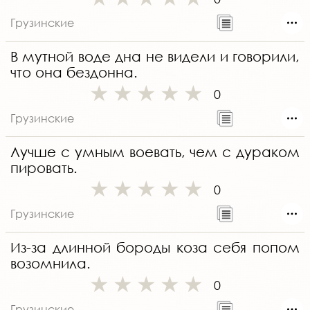
Грузинские
В мутной воде дна не видели и говорили,
что она бездонна.
0
Грузинские
Лучше с умным воевать, чем с дураком
пировать.
0
Грузинские
Из-за длинной бороды коза себя попом
возомнила.
0
Грузинские