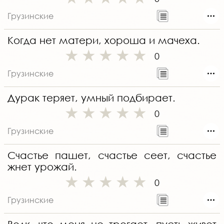
Грузинские
Когда нет матери, хороша и мачеха.
0
Грузинские
Дурак теряет, умный подбирает.
0
Грузинские
Счастье пашет, счастье сеет, счастье
жнет урожай.
0
Грузинские