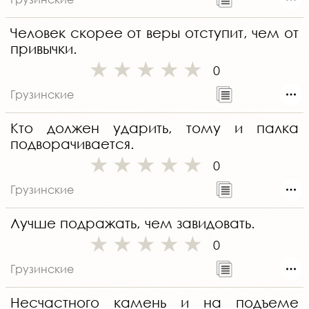
Человек скорее от веры отступит, чем от
привычки.
0
Грузинские
Кто должен ударить, тому и палка
подворачивается.
0
Грузинские
Лучше подражать, чем завидовать.
0
Грузинские
Несчастного камень и на подъеме