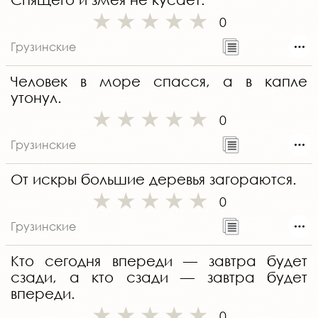
0
Грузинские
Человек в море спасся, а в капле
утонул.
0
Грузинские
От искры большие деревья загораются.
0
Грузинские
Кто сегодня впереди — завтра будет
сзади, а кто сзади — завтра будет
впереди.
0