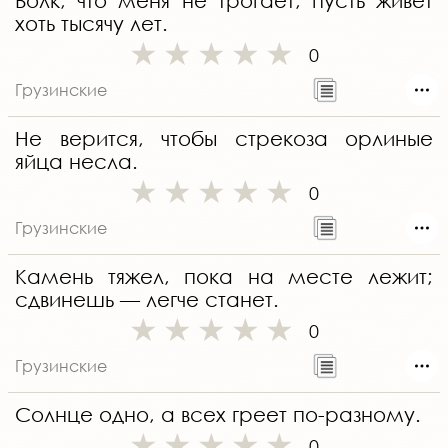
Волк, что меня не трогает, пусть живет
хоть тысячу лет.
0
Грузинские
Не верится, чтобы стрекоза орлиные
яйца несла.
0
Грузинские
Камень тяжел, пока на месте лежит;
сдвинешь — легче станет.
0
Грузинские
Солнце одно, а всех греет по-разному.
0