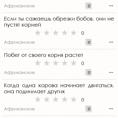
Африканские
Если ты сажаешь обрезки бобов, они не
пустят корней
0
Африканские
Побег от своего корня растет
0
Африканские
Когда одна корова начинает двигаться,
она поднимает других
0
Африканские