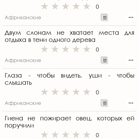
0
Африканские
Двум слонам не хватает места для
отдыха в тени одного дерева
0
Африканские
Глаза - чтобы видеть, уши - чтобы
слышать
0
Африканские
Гиена не пожирает овец, которых ей
поручили
0