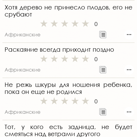
Хотя дерево не принесло плодов, его не
срубают
0
Африканские
Раскаяние всегда приходит поздно
0
Африканские
Не режь шкуры для ношения ребенка,
пока он еще не родился
0
Африканские
Тот, у кого есть задница, не будет
смеяться над ветрами другого