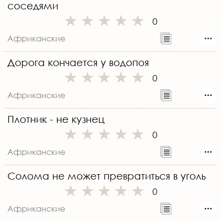
соседями
0
Африканские
Дорога кончается у водопоя
0
Африканские
Плотник - не кузнец
0
Африканские
Солома не может превратиться в уголь
0
Африканские