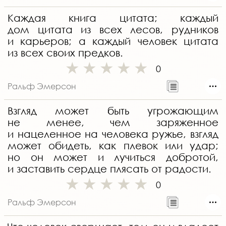
Каждая книга цитата; каждый
дом цитата из всех лесов, рудников
и карьеров; а каждый человек цитата
из всех своих предков.
0
Ральф Эмерсон
Взгляд может быть угрожающим
не менее, чем заряженное
и нацеленное на человека ружье, взгляд
может обидеть, как плевок или удар;
но он может и лучиться добротой,
и заставить сердце плясать от радости.
0
Ральф Эмерсон