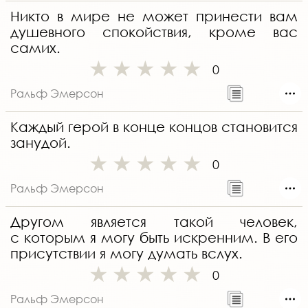
Никто в мире не может принести вам
душевного спокойствия, кроме вас
самих.
0
Ральф Эмерсон
Каждый герой в конце концов становится
занудой.
0
Ральф Эмерсон
Другом является такой человек,
с которым я могу быть искренним. В его
присутствии я могу думать вслух.
0
Ральф Эмерсон