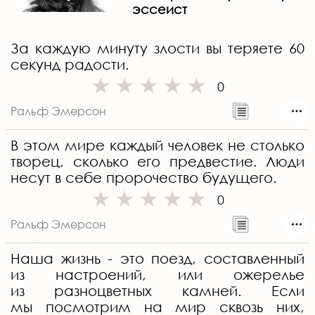
эссеист
За каждую минуту злости вы теряете 60
секунд радости.
0
Ральф Эмерсон
В этом мире каждый человек не столько
творец, сколько его предвестие. Люди
несут в себе пророчество будущего.
0
Ральф Эмерсон
Наша жизнь - это поезд, составленный
из настроений, или ожерелье
из разноцветных камней. Если
мы посмотрим на мир сквозь них,