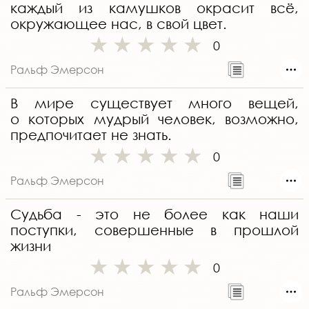
каждый из камушков окрасит всё,
окружающее нас, в свой цвет.
0
Ральф Эмерсон
В мире существует много вещей,
о которых мудрый человек, возможно,
предпочитает не знать.
0
Ральф Эмерсон
Судьба - это не более как наши
поступки, совершенные в прошлой
жизни
0
Ральф Эмерсон