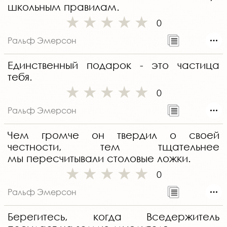
школьным правилам.
0
Ральф Эмерсон
Единственный подарок - это частица
тебя.
0
Ральф Эмерсон
Чем громче он твердил о своей
честности, тем тщательнее
мы пересчитывали столовые ложки.
0
Ральф Эмерсон
Берегитесь, когда Вседержитель