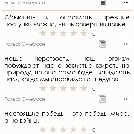
Ральф Эмерсон
Объяснить и оправдать прежние
поступки можно, лишь совершив новые.
0
Ральф Эмерсон
Наша черствость, наш эгоизм
побуждают нас с завистью взирать на
природу, но она сама будет завидовать
нам, когда мы оправимся от недугов.
0
Ральф Эмерсон
Настоящие победы - это победы мира,
а не войны.
0