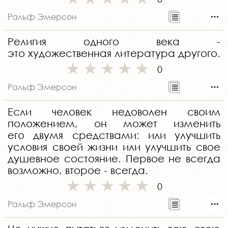
Ральф Эмерсон
Религия одного века -
это художественная литература другого.
0
Ральф Эмерсон
Если человек недоволен своим
положением, он может изменить
его двумя средствами: или улучшить
условия своей жизни или улучшить свое
душевное состояние. Первое не всегда
возможно, второе - всегда.
0
Ральф Эмерсон