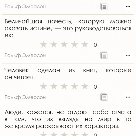
Ральф Эмерсон
Величайшая почесть, которую можно
оказать истине, — это руководствоваться
ею.
0
Ральф Эмерсон
Человек сделан из книг, которые
он читает.
0
Ральф Эмерсон
Люди, кажется, не отдают себе отчета
в том, что их взгляды на мир в то
же время раскрывают их характеры.
0