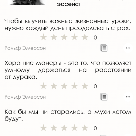
эссеист
Чтобы выучить важные жизненные уроки,
нужно каждый день преодолевать страх.
0
Ральф Эмерсон
Хорошие манеры - это то, что позволяет
умному держаться на расстоянии
от дурака.
0
Ральф Эмерсон
Как бы мы ни старались, а мухи летом
будут.
0