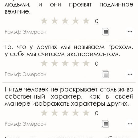
людьми, и они проявят подлинное
величие.
0
Ральф Эмерсон
То, что у других мы называем грехом,
у себя мы считаем экспериментом.
0
Ральф Эмерсон
Нигде человек не раскрывает столь живо
собственный характер, как в своей
манере изображать характеры других.
0
Ральф Эмерсон