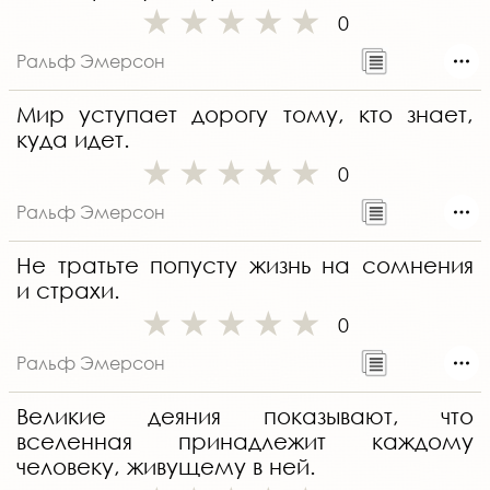
0
Ральф Эмерсон
Мир уступает дорогу тому, кто знает,
куда идет.
0
Ральф Эмерсон
Не тратьте попусту жизнь на сомнения
и страхи.
0
Ральф Эмерсон
Великие деяния показывают, что
вселенная принадлежит каждому
человеку, живущему в ней.