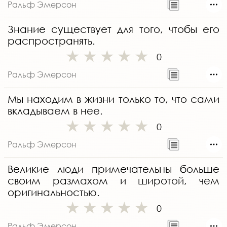
Ральф Эмерсон
Знание существует для того, чтобы его
распространять.
0
Ральф Эмерсон
Мы находим в жизни только то, что сами
вкладываем в нее.
0
Ральф Эмерсон
Великие люди примечательны больше
своим размахом и широтой, чем
оригинальностью.
0
Ральф Эмерсон