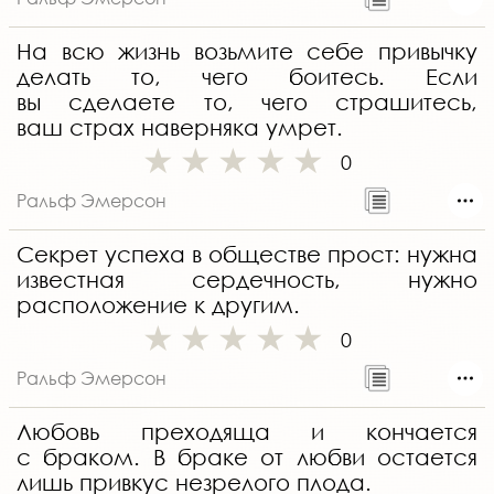
На всю жизнь возьмите себе привычку
делать то, чего боитесь. Если
вы сделаете то, чего страшитесь,
ваш страх наверняка умрет.
0
Ральф Эмерсон
Секрет успеха в обществе прост: нужна
известная сердечность, нужно
расположение к другим.
0
Ральф Эмерсон
Любовь преходяща и кончается
с браком. В браке от любви остается
лишь привкус незрелого плода.