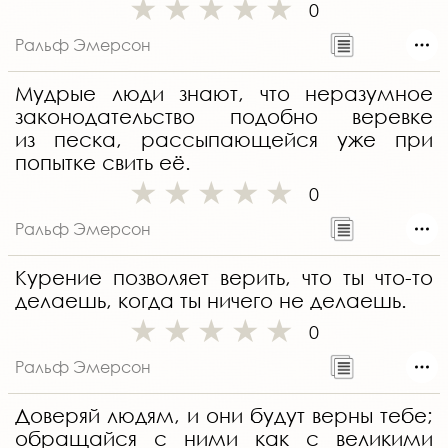
0
Ральф Эмерсон
Мудрые люди знают, что неразумное
законодательство подобно веревке
из песка, рассыпающейся уже при
попытке свить её.
0
Ральф Эмерсон
Курение позволяет верить, что ты что-то
делаешь, когда ты ничего не делаешь.
0
Ральф Эмерсон
Доверяй людям, и они будут верны тебе;
обращайся с ними как с великими