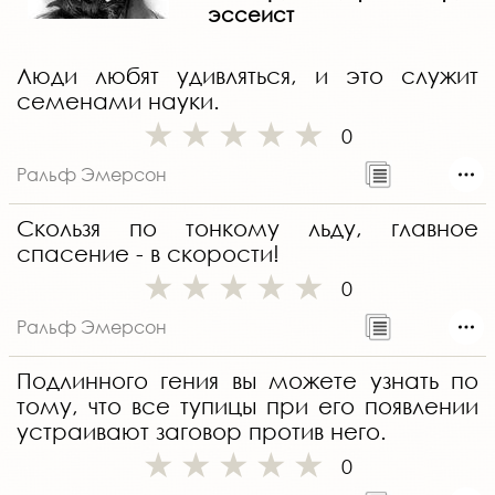
эссеист
Люди любят удивляться, и это служит
семенами науки.
0
Ральф Эмерсон
Скользя по тонкому льду, главное
спасение - в скорости!
0
Ральф Эмерсон
Подлинного гения вы можете узнать по
тому, что все тупицы при его появлении
устраивают заговор против него.
0