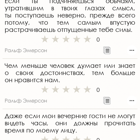
Если ты подчиняешься обычаям,
утратившим в твоих глазах смысл,
ты поступаешь неверно, прежде всего
потому, что тем самым впустую
растрачиваешь отпущенные тебе силы.
0
Ральф Эмерсон
Чем меньше человек думает или знает
о своих достоинствах, тем больше
он нравится нам.
0
Ральф Эмерсон
Даже если мои вечерние гости не могут
видеть часы, они должны прочитать
время по моему лицу.