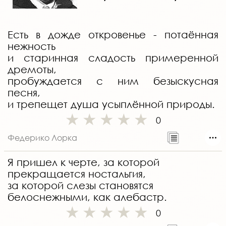
Есть в дожде откровенье - потаённая
нежность
и старинная сладость примеренной
дремоты,
пробуждается с ним безыскусная
песня,
и трепещет душа усыплённой природы.
0
Федерико Лорка
Я пришел к черте, за которой
прекращается ностальгия,
за которой слезы становятся
белоснежными, как алебастр.
0