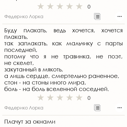
0
Федерико Лорка
Буду плакать, ведь хочется, хочется
плакать,
так заплакать, как мальчику с парты
последней,
потому что я не травинка, не поэт,
не скелет,
закутанный в мякоть,
а лишь сердце, смертельно раненное,
стон - на стоны иного мира,
боль - на боль вселенной соседней.
0
Федерико Лорка
Плачут за окнами