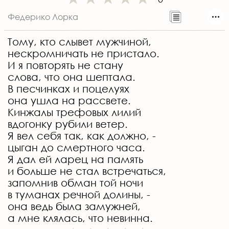
Федерико Лорка
Тому, кто слывет мужчиной,
нескромничать не пристало.
И я повторять не стану
слова, что она шептала.
В песчинках и поцелуях
она ушла на рассвете.
Кинжалы трефовых лилий
вдогонку рубили ветер.
Я вел себя так, как должно, -
цыган до смертного часа.
Я дал ей ларец на память
и больше не стал встречаться,
запомнив обман той ночи
в туманах речной долины, -
она ведь была замужней,
а мне клялась, что невинна.