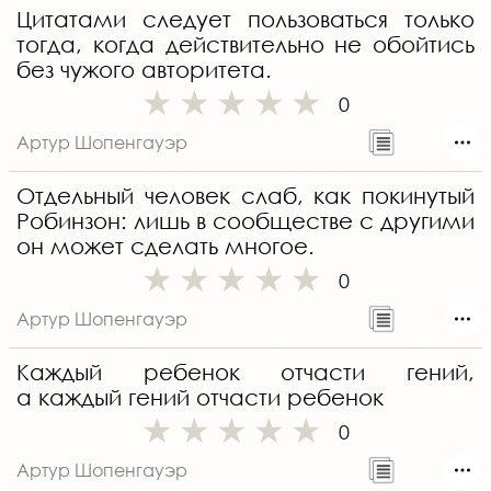
Цитатами следует пользоваться только
тогда, когда действительно не обойтись
без чужого авторитета.
0
Артур Шопенгауэр
Отдельный человек слаб, как покинутый
Робинзон: лишь в сообществе с другими
он может сделать многое.
0
Артур Шопенгауэр
Каждый ребенок отчасти гений,
а каждый гений отчасти ребенок
0
Артур Шопенгауэр