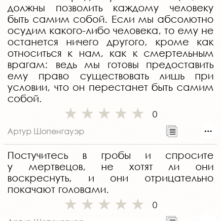
должны позволить каждому человеку
быть самим собой. Если мы абсолютно
осудим какого-либо человека, то ему не
останется ничего другого, кроме как
относиться к нам, как к смертельным
врагам: ведь мы готовы предоставить
ему право существовать лишь при
условии, что он перестанет быть самим
собой.
0
Артур Шопенгауэр
Постучитесь в гробы и спросите
у мертвецов, не хотят ли они
воскреснуть, и они отрицательно
покачают головами.
0