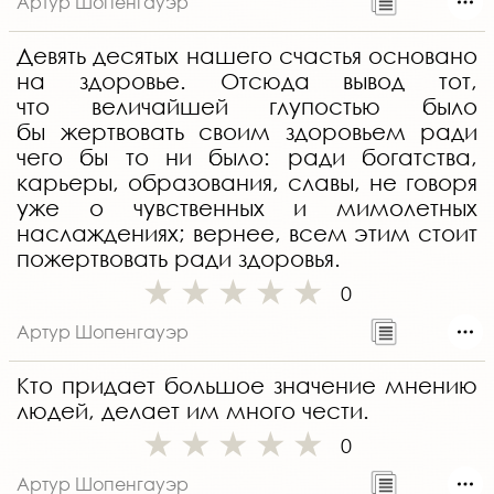
Артур Шопенгауэр
Девять десятых нашего счастья основано
на здоровье. Отсюда вывод тот,
что величайшей глупостью было
бы жертвовать своим здоровьем ради
чего бы то ни было: ради богатства,
карьеры, образования, славы, не говоря
уже о чувственных и мимолетных
наслаждениях; вернее, всем этим стоит
пожертвовать ради здоровья.
0
Артур Шопенгауэр
Кто придает большое значение мнению
людей, делает им много чести.
0
Артур Шопенгауэр