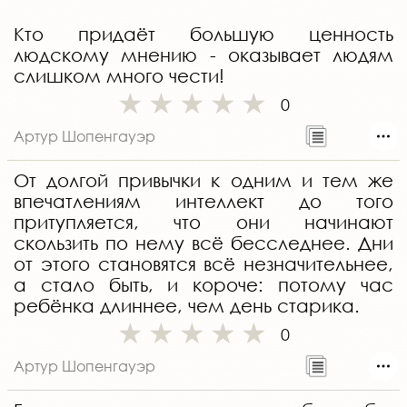
Кто придаёт большую ценность
людскому мнению - оказывает людям
слишком много чести!
0
Артур Шопенгауэр
От долгой привычки к одним и тем же
впечатлениям интеллект до того
притупляется, что они начинают
скользить по нему всё бесследнее. Дни
от этого становятся всё незначительнее,
а стало быть, и короче: потому час
ребёнка длиннее, чем день старика.
0
Артур Шопенгауэр