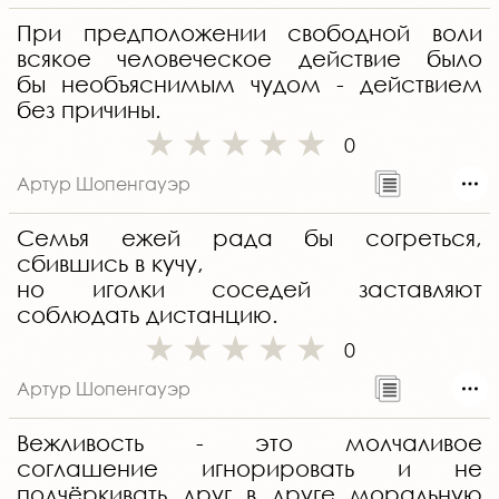
При предположении свободной воли
всякое человеческое действие было
бы необъяснимым чудом - действием
без причины.
0
Артур Шопенгауэр
Семья ежей рада бы согреться,
сбившись в кучу,
но иголки соседей заставляют
соблюдать дистанцию.
0
Артур Шопенгауэр
Вежливость - это молчаливое
соглашение игнорировать и не
подчёркивать друг в друге моральную