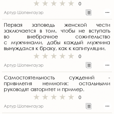
0
Артур Шопенгауэр
Первая заповедь женской чести
заключается в том, чтобы не вступать
во внебрачное сожительство
с мужчинами, дабы каждый мужчина
вынуждался к браку, как к капитуляции.
0
Артур Шопенгауэр
Самостоятельность суждений -
привилегия немногих: остальными
руководят авторитет и пример.
0
Артур Шопенгауэр