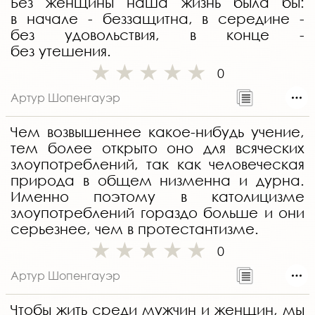
Без женщины наша жизнь была бы:
в начале - беззащитна, в середине -
без удовольствия, в конце -
без утешения.
0
Артур Шопенгауэр
Чем возвышеннее какое-нибудь учение,
тем более открыто оно для всяческих
злоупотреблений, так как человеческая
природа в общем низменна и дурна.
Именно поэтому в католицизме
злоупотреблений гораздо больше и они
серьезнее, чем в протестантизме.
0
Артур Шопенгауэр
Чтобы жить среди мужчин и женщин, мы