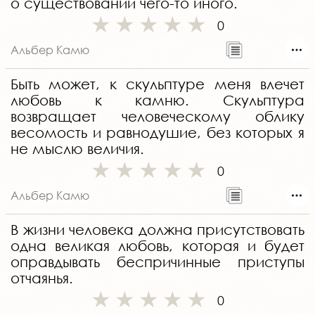
о существовании чего-то иного.
0
Альбер Камю
Быть может, к скульптуре меня влечет
любовь к камню. Скульптура
возвращает человеческому облику
весомость и равнодушие, без которых я
не мыслю величия.
0
Альбер Камю
В жизни человека должна присутствовать
одна великая любовь, которая и будет
оправдывать беспричинные приступы
отчаянья.
0