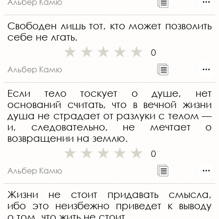
Альбер Камю
Свободен лишь тот, кто может позволить
себе не лгать.
0
Альбер Камю
Если тело тоскует о душе, нет
оснований считать, что в вечной жизни
душа не страдает от разлуки с телом —
и, следовательно, не мечтает о
возвращении на землю.
0
Альбер Камю
Жизни не стоит придавать смысла,
ибо это неизбежно приведет к выводу
о том, что жить не стоит.