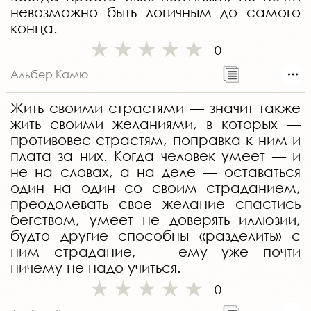
невозможно быть логичным до самого
конца.
0
Альбер Камю
Жить своими страстями — значит также
жить своими желаниями, в которых —
противовес страстям, поправка к ним и
плата за них. Когда человек умеет — и
не на словах, а на деле — оставаться
один на один со своим страданием,
преодолевать свое желание спастись
бегством, умеет не доверять иллюзии,
будто другие способны «разделить» с
ним страдание, — ему уже почти
ничему не надо учиться.
0