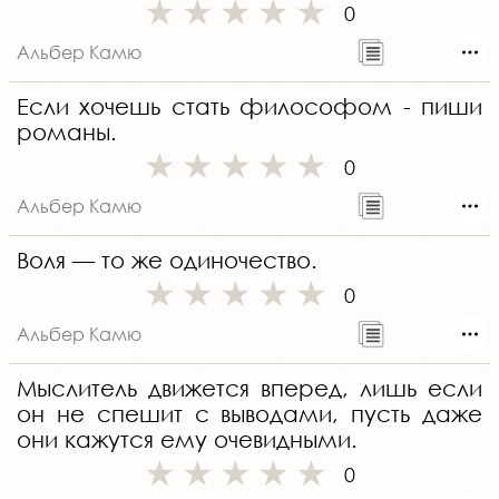
0
Альбер Камю
Если хочешь стать философом - пиши
романы.
0
Альбер Камю
Воля — то же одиночество.
0
Альбер Камю
Мыслитель движется вперед, лишь если
он не спешит с выводами, пусть даже
они кажутся ему очевидными.
0