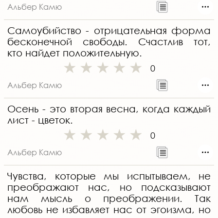
Альбер Камю
Самоубийство - отрицательная форма
бесконечной свободы. Счастлив тот,
кто найдет положительную.
0
Альбер Камю
Осень - это вторая весна, когда каждый
лист - цветок.
0
Альбер Камю
Чувства, которые мы испытываем, не
преображают нас, но подсказывают
нам мысль о преображении. Так
любовь не избавляет нас от эгоизма, но