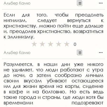
Альбер Камю
Если для того, чтобы преодолеть
нигилизм, следует вернуться к
христианству, можно пойти еще дальше
и, преодолев христианство, возвратиться
к эллинизму.
0
Альбер Камю
Разумеется, в наши дни уже никого
не удивляет, что люди работают с утра
до ночи, а затем сообразно личным
своим вкусам убивают остающееся
им для жизни время на карты, сидение
в кафе и на болтовню. Но есть ведь
такие города и страны, где люди хотя бы
временами подозревают