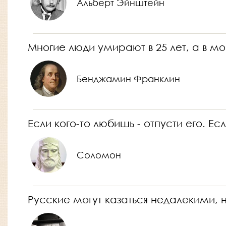
Альберт Эйнштейн
Многие люди умирают в 25 лет, а в мо
Бенджамин Франклин
Если кого-то любишь - отпусти его. Есл
Соломон
Русские могут казаться недалекими, н