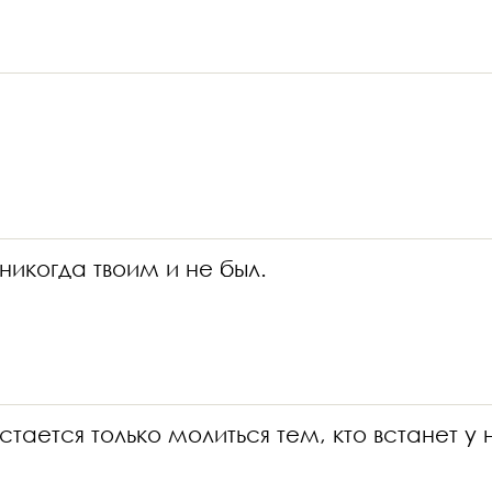
 никогда твоим и не был.
ается только молиться тем, кто встанет у н