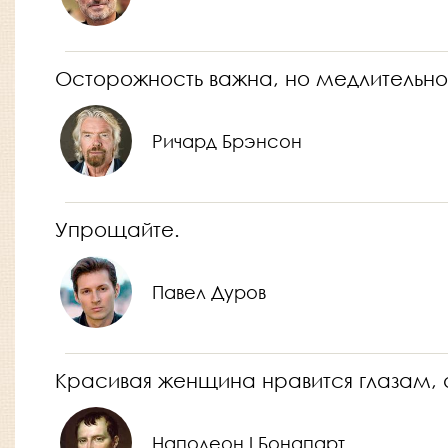
Осторожность важна, но медлительно
Ричард Брэнсон
Упрощайте.
Павел Дуров
Красивая женщина нравится глазам, 
Наполеон I Бонапарт