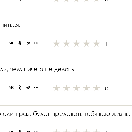
шиться.
1
и, чем ничего не делать.
0
один раз, будет предавать тебя всю жизнь.