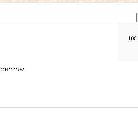
100
 риском.