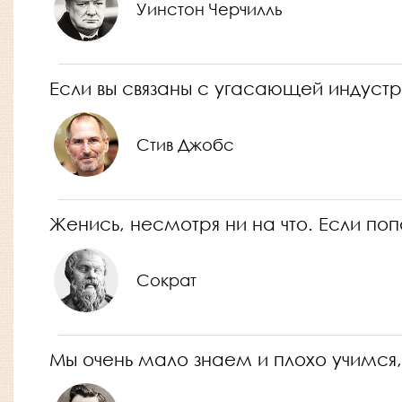
Уинстон Черчилль
Если вы связаны с угасающей индустри
Стив Джобс
Женись, несмотря ни на что. Если п
Сократ
Мы очень мало знаем и плохо учимся,