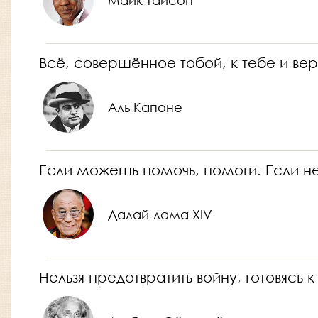
Майк Тайсон
Всё, совершённое тобой, к тебе и вер
Аль Капоне
Если можешь помочь, помоги. Если нет
Далай-лама XIV
Нельзя предотвратить войну, готовясь к