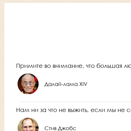
Примите во внимание, что большая л
Далай-лама XIV
Нам ни за что не выжить, если мы не с
Стив Джобс