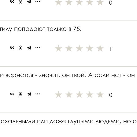
0
гилу попадают только в 75.
1
и вернётся - значит, он твой. А если нет - он
0
ахальными или даже глупыми людьми, но ост