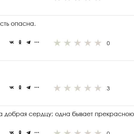
сть опасна.
0
3
а добрая сердцу; одна бывает прекрасною
0