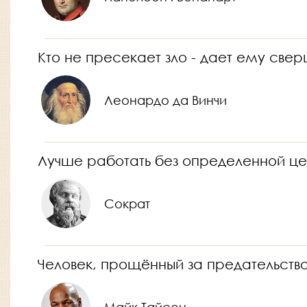
Кто не пресекает зло - дает ему свер
Леонардо да Винчи
Лучше работать без определенной цел
Сократ
Человек, прощённый за предательство 