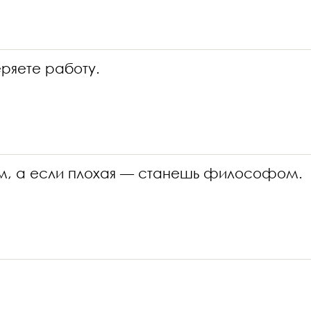
еряете работу.
ем, а если плохая — станешь философом.