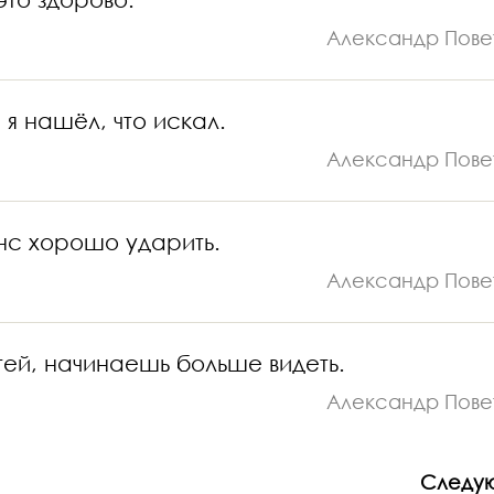
Александр Пове
я нашёл, что искал.
Александр Пове
нс хорошо ударить.
Александр Пове
ей, начинаешь больше видеть.
Александр Пове
Следу