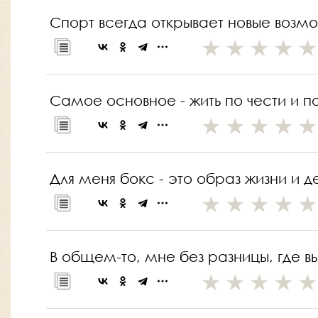
Спорт всегда открывает новые возм
Самое основное - жить по чести и по
Для меня бокс - это образ жизни и д
В общем-то, мне без разницы, где вы