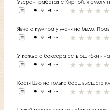
Уверен, работая с Кирпой, я смогу п
Явного кумира у меня не было. Прав
У каждого боксера есть ошибки - на
Костя Цзю не только боец высшего кл
Новый тренер всегда добавляет новые