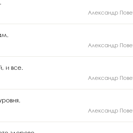
.
Александр Пове
ам.
Александр Пове
, и все.
Александр Пове
уровня.
Александр Пове
это здорово.