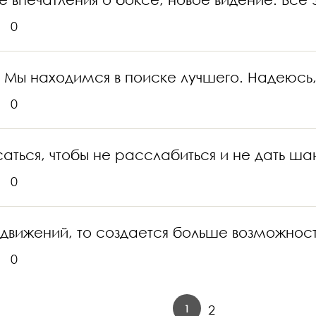
0
Мы находимся в поиске лучшего. Надеюсь, 
0
аться, чтобы не расслабиться и не дать ша
0
вижений, то создается больше возможност
0
1
2