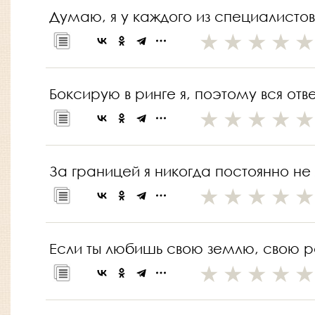
Думаю, я у каждого из специалисто
Боксирую в ринге я, поэтому вся отв
За границей я никогда постоянно не 
Если ты любишь свою землю, свою ро