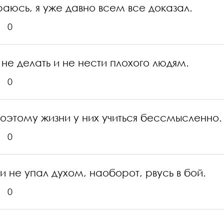
раюсь, я уже давно всем все доказал.
0
 не делать и не нести плохого людям.
0
оэтому жизни у них учиться бессмысленно.
0
 и не упал духом, наоборот, рвусь в бой.
0