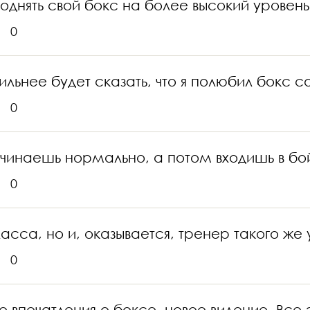
однять свой бокс на более высокий уровень
0
ильнее будет сказать, что я полюбил бокс с
0
чинаешь нормально, а потом входишь в бой
0
асса, но и, оказывается, тренер такого же 
0
 впечатления о боксе, новое видение. Все 