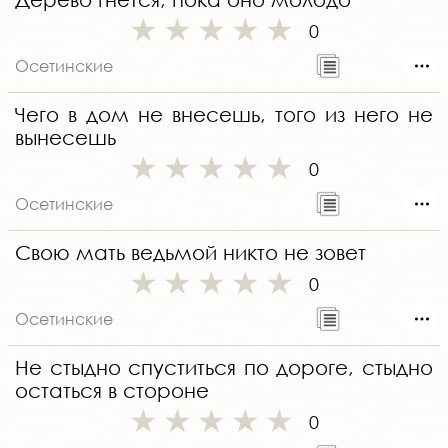
0
Осетинские
Чего в дом не внесешь, того из него не
вынесешь
0
Осетинские
Свою мать ведьмой никто не зовет
0
Осетинские
Не стыдно спуститься по дороге, стыдно
остаться в стороне
0