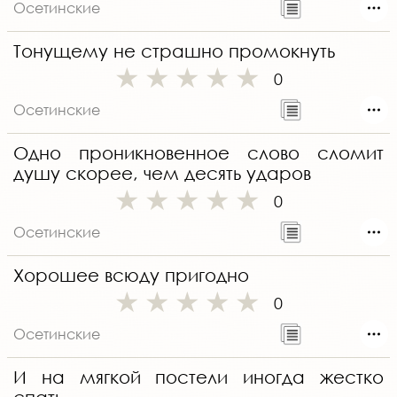
Осетинские
Тонущему не страшно промокнуть
0
Осетинские
Одно проникновенное слово сломит
душу скорее, чем десять ударов
0
Осетинские
Хорошее всюду пригодно
0
Осетинские
И на мягкой постели иногда жестко