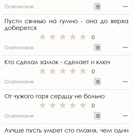
Осетинские
Пусти свинью на гумно - она до верха
доберется
0
Осетинские
Кто сделал замок - сделает и ключ
0
Осетинские
От чужого горя сердцу не больно
0
Осетинские
Лучше пусть умрет сто плохих, чем один