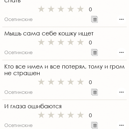
спать
0
Осетинские
Мышь сама себе кошку ищет
0
Осетинские
Кто все имел и все потерял, тому и гром
не страшен
0
Осетинские
И глаза ошибаются
0
Осетинские