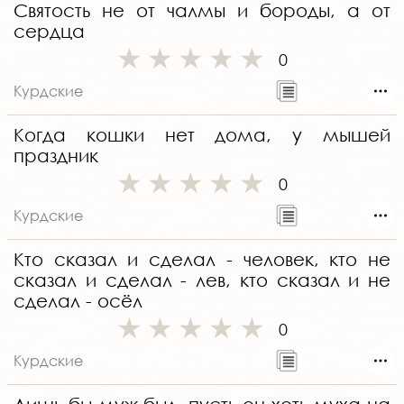
Святость не от чалмы и бороды, а от
сердца
0
Курдские
Когда кошки нет дома, у мышей
праздник
0
Курдские
Кто сказал и сделал - человек, кто не
сказал и сделал - лев, кто сказал и не
сделал - осёл
0
Курдские