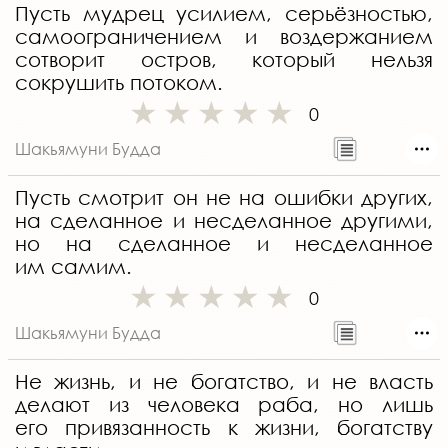
Пусть мудрец усилием, серьёзностью,
самоограничением и воздержанием
сотворит остров, который нельзя
сокрушить потоком.
0
Шакьямуни Будда
Пусть смотрит он не на ошибки других,
на сделанное и несделанное другими,
но на сделанное и несделанное
им самим.
0
Шакьямуни Будда
Не жизнь, и не богатство, и не власть
делают из человека раба, но лишь
его привязанность к жизни, богатству