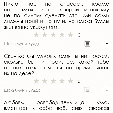
Никто нас не спасает, кроме
нас самих, никто не вправе и никому
не по силам сделать это. Мы сами
должны пройти по пути, но слова Будды
явственно укажут его.
0
Шакьямуни Будда
Сколько бы мудрых слов ты ни прочел,
сколько бы ни произнес, какой тебе
от них толк, коль ты не применяешь
их на деле?
0
Шакьямуни Будда
Любовь, освободительница ума,
вмещает в себе всё, сияя, сверкая