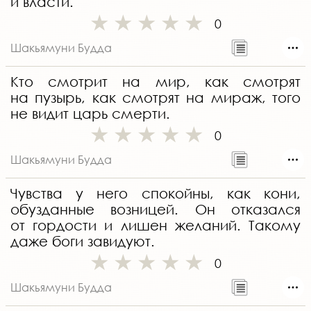
и власти.
0
Шакьямуни Будда
Кто смотрит на мир, как смотрят
на пузырь, как смотрят на мираж, того
не видит царь смерти.
0
Шакьямуни Будда
Чувства у него спокойны, как кони,
обузданные возницей. Он отказался
от гордости и лишен желаний. Такому
даже боги завидуют.
0
Шакьямуни Будда