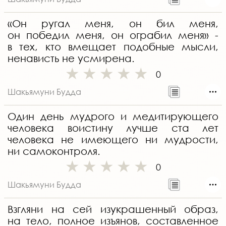
«Он ругал меня, он бил меня,
он победил меня, он ограбил меня» -
в тех, кто вмещает подобные мысли,
ненависть не усмирена.
0
Шакьямуни Будда
Один день мудрого и медитирующего
человека воистину лучше ста лет
человека не имеющего ни мудрости,
ни самоконтроля.
0
Шакьямуни Будда
Взгляни на сей изукрашенный образ,
на тело, полное изъянов, составленное