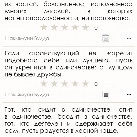
из частей, болезненное, исполненное
многих мыслей, в которых
нет ни определённости, ни постоянства.
0
Шакьямуни Будда
Если странствующий не встретит
подобного себе или лучшего, пусть
он укрепится в одиночестве: с глупцом
не бывает дружбы.
0
Шакьямуни Будда
Тот, кто сидит в одиночестве, спит
в одиночестве, бродит в одиночестве,
тот, кто деятелен и сдерживает себя
сам, пусть радуется в лесной чаще.