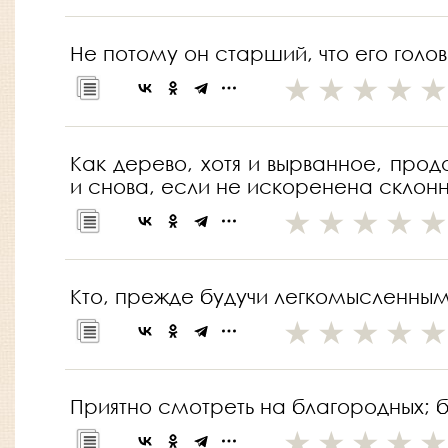
Не потому он старший, что его голо
Как дерево, хотя и вырванное, про
и снова, если не искоренена склон
Кто, прежде будучи легкомысленным,
Приятно смотреть на благородных; быт