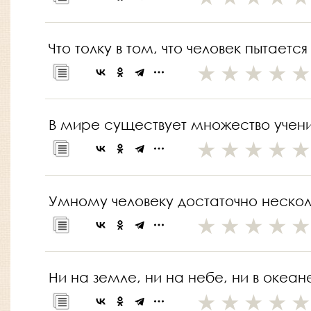
Что толку в том, что человек пытает
В мире существует множество учений
Умному человеку достаточно несколь
Ни на земле, ни на небе, ни в океан