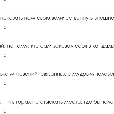
ся показать нам свою величественную внешнос
0
, но тому, кто сам заковал себя в кандалы
0
ко мгновений, связанных с мудрым человек
0
е, ни в горах не отыскать места, где бы че
0