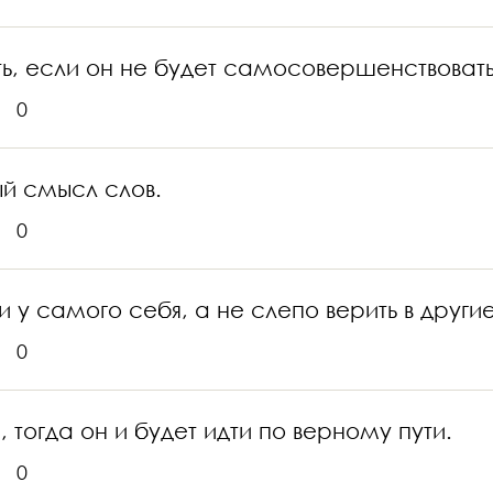
ь, если он не будет самосовершенствовать
0
ый смысл слов.
0
 у самого себя, а не слепо верить в другие
0
 тогда он и будет идти по верному пути.
0