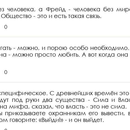
з человека, а Фрейд - человека без ми
Общество - это и есть такая связь.
0
игать - можно, и порою особо необходимо.
на - можно просто любить. А вот когда она
0
а специфическое. С древнейших времён это
дут под руки два существа - Сила и Влас
 мифа, сказал, что власть - это не сила.
вы приказываете охранникам его вывести, в
ом говорите: «Выйди!» - и он выйдет.