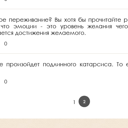
кое переживание? Вы хотя бы прочитайте
 что эмоции - это уровень желания чего
ается достижения желаемого.
0
не произойдет подлинного катарсиса. То
0
2
1