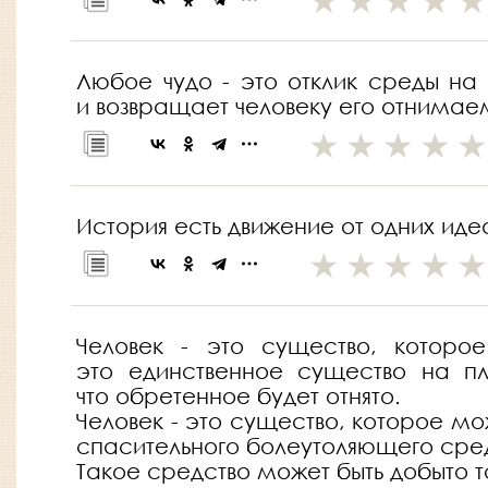
Любое чудо - это отклик среды на
и возвращает человеку его отнима
История есть движение от одних иде
Человек - это существо, которо
это единственное существо на пла
что обретенное будет отнято.
Человек - это существо, которое мо
спасительного болеутоляющего средс
Такое средство может быть добыто 