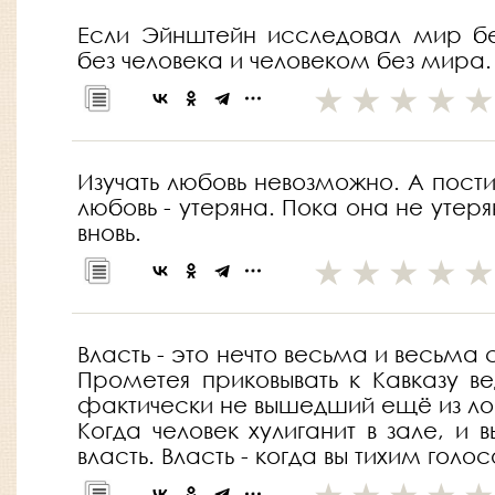
Если Эйнштейн исследовал мир бе
без человека и человеком без мира. 
Изучать любовь невозможно. А пост
любовь - утеряна. Пока она не утеря
вновь.
Власть - это нечто весьма и весьм
Прометея приковывать к Кавказу ве
фактически не вышедший ещё из лона
Когда человек хулиганит в зале, и 
власть. Власть - когда вы тихим голос