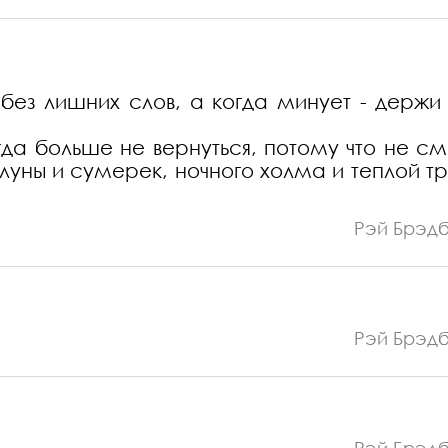
е без лишних слов, а когда минует - держи 
гда больше не вернуться, потому что не см
луны и сумерек, ночного холма и теплой тр
Рэй Брэд
Рэй Брэд