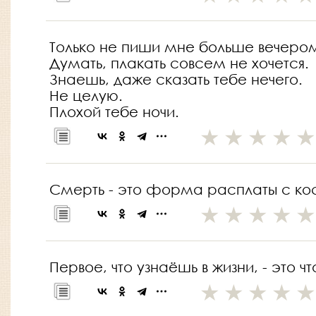
Только не пиши мне больше вечеро
Думать, плакать совсем не хочется.
Знаешь, даже сказать тебе нечего.
Не целую.
Плохой тебе ночи.
Смерть - это форма расплаты с ко
Первое, что узнаёшь в жизни, - это чт