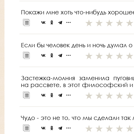
Покажи мне хоть что-нибудь хорошее
Если бы человек день и ночь думал 
Застежка-молния заменила пугови
на рассвете, в этот философский и 
Чудо - это не то, что мы сделали та