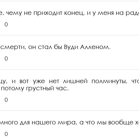
, чему не приходит конец, и у меня на рад
0
о смерти, он стал бы Вуди Алленом.
0
цу, и вот уже нет лишней полминуты, чт
потому грустный час.
0
к много для нашего мира, а что мы вообще хо
0