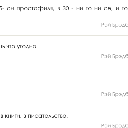
5- он простофиля, в 30 - ни то ни се, и то
Рэй Брэд
ь что угодно.
Рэй Брэд
Рэй Брэд
 книги, в писательство.
Рэй Брэд