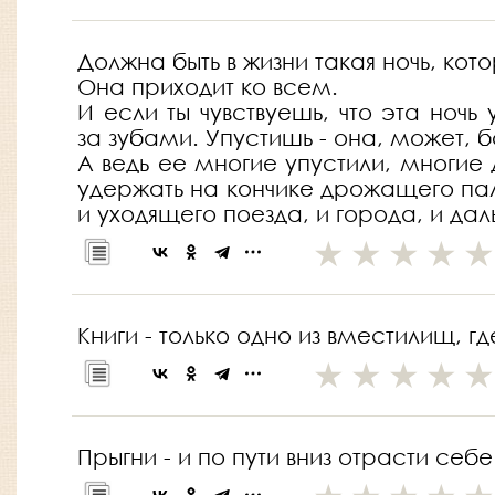
Должна быть в жизни такая ночь, кот
Она приходит ко всем.
И если ты чувствуешь, что эта ночь 
за зубами. Упустишь - она, может, 
А ведь ее многие упустили, многие 
удержать на кончике дрожащего паль
и уходящего поезда, и города, и дал
Книги - только одно из вместилищ, г
Прыгни - и по пути вниз отрасти себе