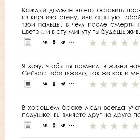
Каждый должен что-то оставить пос
из кирпича стену, или сшитую тобо
твои пальцы, в чем после смерти
цветок, и в эту минуту ты будешь жив
Я хочу, чтобы ты помнил: в жизни н
Сейчас тебе тяжело, так же как и м
В хорошем браке люди всегда учат 
подушке, вы влияете друг на друга 