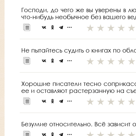
Господи, до чего же вы уверены в лю
что-нибудь необычное без вашего в
Не пытайтесь судить о книгах по об
Хорошие писатели тесно соприкасаю
ее и оставляют растерзанную на с
Безумие относительно. Всё зависит от