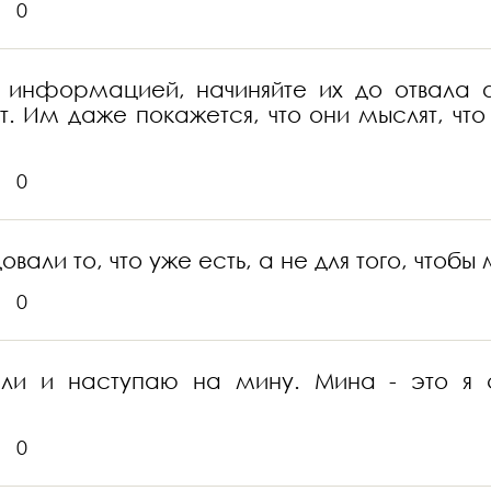
0
информацией, начиняйте их до отвала фа
ют. Им даже покажется, что они мыслят, чт
0
вали то, что уже есть, а не для того, чтобы
0
ели и наступаю на мину. Мина - это я 
0