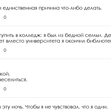
и единственная причина что-либо делать.
0
упить в колледж: я был из бедной семьи. Ден
 лет вместо университета я окончил библиоте
0
кой,
веселиться.
0
ту ночь. Чтобы я не чувствовал, что я один.