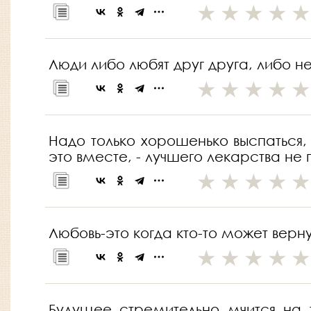
Люди либо любят друг друга, либо не
Надо только хорошенько выспаться,
это вместе, - лучшего лекарства не
Любовь-это когда кто-то может верну
Будущее стремительно мчится на т