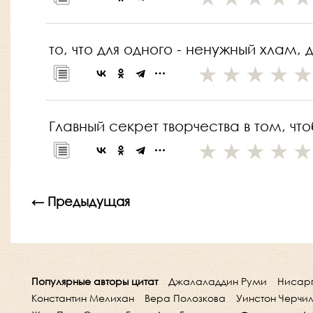
то, что для одного - ненужный хлам,
Главный секрет творчества в том, чт
← Предыдущая
Популярные авторы цитат
Джалаладдин Руми
Нисар
Константин Мелихан
Вера Полозкова
Уинстон Черчи