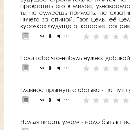
превратить его в милое, узнаваем
ты не сумеешь поймать, не схвати
ничего за спиной. Твоя цель, её це
кусочках будущего, которые, сопри
Если тебе что-нибудь нужно, добива
Главное прыгнуть с обрыва - по пути 
Нельзя писать умом - надо быть в п