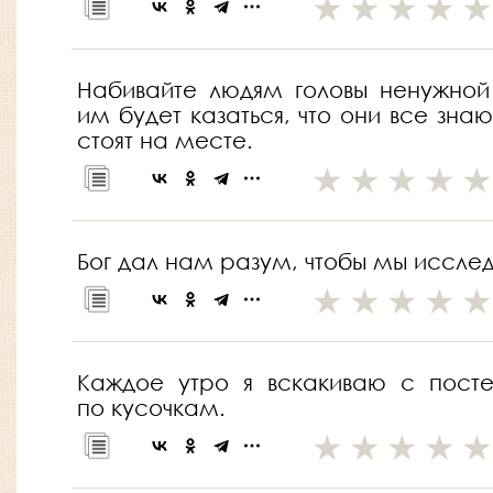
Набивайте людям головы ненужной 
им будет казаться, что они все зна
стоят на месте.
Бог дал нам разум, чтобы мы исследо
Каждое утро я вскакиваю с пост
по кусочкам.