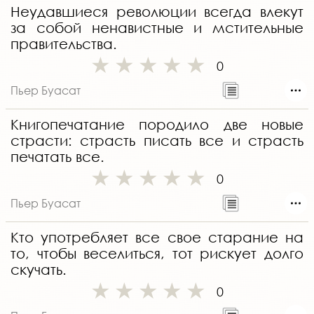
Неудавшиеся революции всегда влекут
за собой ненавистные и мстительные
правительства.
0
Пьер Буасат
Книгопечатание породило две новые
страсти: страсть писать все и страсть
печатать все.
0
Пьер Буасат
Кто употребляет все свое старание на
то, чтобы веселиться, тот рискует долго
скучать.
0