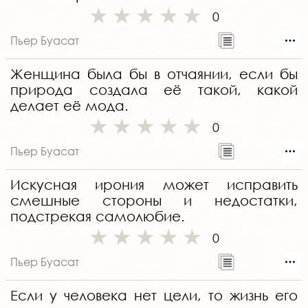
0
Пьер Буасат
Женщина была бы в отчаянии, если бы
природа создала её такой, какой
делает её мода.
0
Пьер Буасат
Искусная ирония может исправить
смешные стороны и недостатки,
подстрекая самолюбие.
0
Пьер Буасат
Если у человека нет цели, то жизнь его