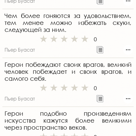
Пьер Буасат
Чем более гоняются за удовольствием,
тем менее можно избежать скуки,
следующей за ним.
0
Пьер Буасат
Герои побеждают своих врагов, великий
человек побеждает и своих врагов, и
самого себя.
0
Пьер Буасат
Герои подобно произведениям
искусства кажутся более великими
через пространство веков.