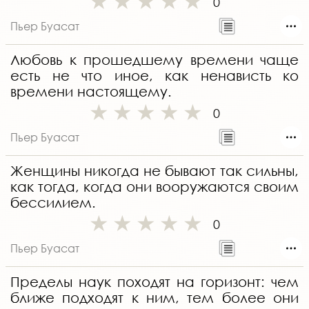
0
Пьер Буасат
Любовь к прошедшему времени чаще
есть не что иное, как ненависть ко
времени настоящему.
0
Пьер Буасат
Женщины никогда не бывают так сильны,
как тогда, когда они вооружаются своим
бессилием.
0
Пьер Буасат
Пределы наук походят на горизонт: чем
ближе подходят к ним, тем более они