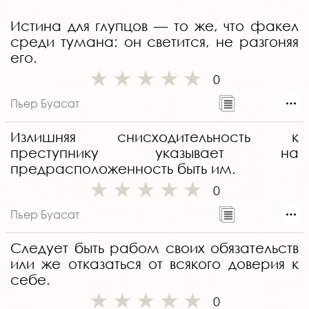
Истина для глупцов — то же, что факел
среди тумана: он светится, не разгоняя
его.
0
Пьер Буасат
Излишняя снисходительность к
преступнику указывает на
предрасположенность быть им.
0
Пьер Буасат
Следует быть рабом своих обязательств
или же отказаться от всякого доверия к
себе.
0