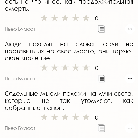
есть не что иное, как продолжительная
смерть.
0
Пьер Буасат
Люди походят на слова: если не
поставить их на свое место, они теряют
свое значение.
0
Пьер Буасат
Отдельные мысли похожи на лучи света,
которые не так утомляют, как
собранные в сноп.
0
Пьер Буасат