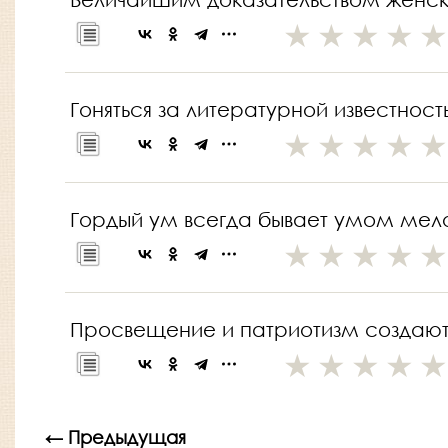
Гоняться за литературной известнос
Гордый ум всегда бывает умом мел
Просвещение и патриотизм создают 
← Предыдущая