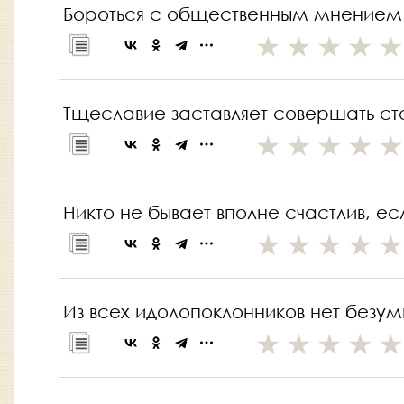
Бороться с общественным мнением 
Тщеславие заставляет совершать сто
Никто не бывает вполне счастлив, есл
Из всех идолопоклонников нет безум