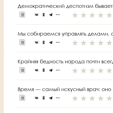
Демократический деспотизм бывает
Мы собираемся управлять делами, а 
Крайняя бедность народа почти всег
Время — самый искусный врач: оно и