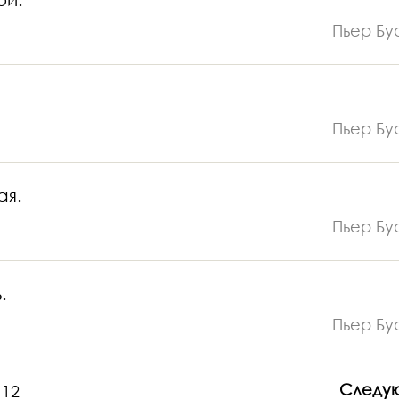
Пьер Бу
Пьер Бу
ая.
Пьер Бу
.
Пьер Бу
Следу
12