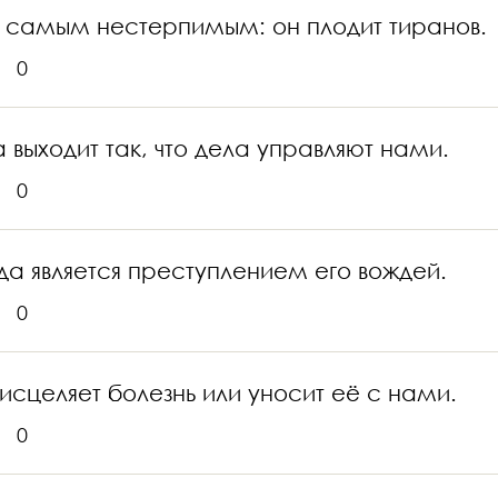
 самым нестерпимым: он плодит тиранов.
0
выходит так, что дела управляют нами.
0
да является преступлением его вождей.
0
сцеляет болезнь или уносит её с нами.
0