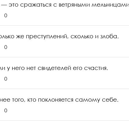
— это сражаться с ветряными мельницами
0
лько же преступлений, сколько и злоба.
0
и у него нет свидетелей его счастия.
0
нее того, кто поклоняется самому себе.
0