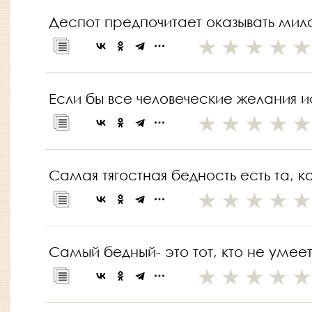
Деспот предпочитает оказывать мило
Если бы все человеческие желания 
Самая тягостная бедность есть та,
Самый бедный- это тот, кто не умеет