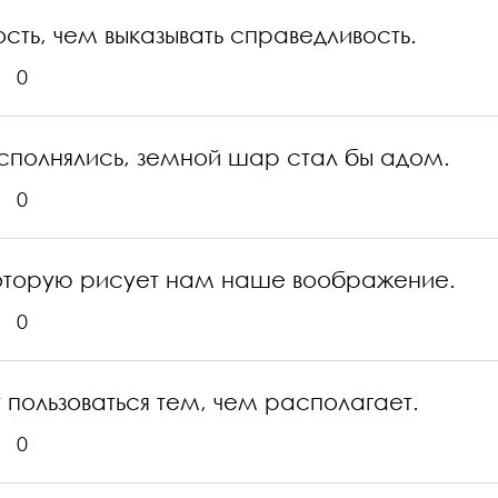
сть, чем выказывать справедливость.
0
исполнялись, земной шар стал бы адом.
0
 которую рисует нам наше воображение.
0
 пользоваться тем, чем располагает.
0