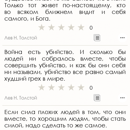
Только тот живет по-настоящему, кто
во всяком ближнем видит и себя
самого, и Бога.
0
Лев Н. Толстой
Война есть убийство. И сколько бы
людей ни собралось вместе, чтобы
совершить убийство, и как бы они себя
ни называли, убийство все равно самый
худший грех в мире.
0
Лев Н. Толстой
Если сила плохих людей в том, что они
вместе, то хорошим людям, чтобы стать
силой, надо сделать то же самое.