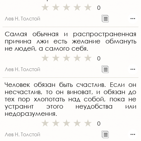
0
Лев Н. Толстой
Самая обычная и распространенная
причина лжи есть желание обмануть
не людей, а самого себя.
0
Лев Н. Толстой
Человек обязан быть счастлив. Если он
несчастлив, то он виноват, и обязан до
тех пор хлопотать над собой, пока не
устранит этого неудобства или
недоразумения.
0
Лев Н. Толстой