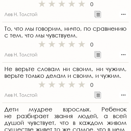
0
Лев Н. Толстой
То, что мы говорим, ничто, по сравнению
с тем, что мы чувствуем.
0
Лев Н. Толстой
Не верьте словам ни своим, ни чужим,
верьте только делам и своим, и чужим.
0
Лев Н. Толстой
Дети мудрее взрослых. Ребенок
не разбирает звания людей, а всей
душой чувствует, что в каждом живом
существе живет то же самое, что в нем.