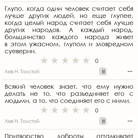
Глупо, когда один человек считает себя
лучше других людей, но еще глупее,
когда целый народ считает себя лучше
других народов. А каждый народ,
большинство каждого народа живет
в этом ужасном, глупом и зловредном
суеверии.
0
Лев Н. Толстой
Всякий человек знает, что ему нужно
делать не то, что разъединяет его с
людьми, а то, что соединяет его с ними.
0
Лев Н. Толстой
Притворство доброты отталкивает