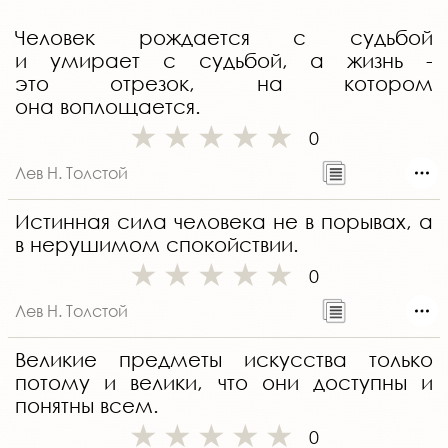
Человек рождается с судьбой
и умирает с судьбой, а жизнь -
это отрезок, на котором
она воплощается.
0
Лев Н. Толстой
Истинная сила человека не в порывах, а
в нерушимом спокойствии.
0
Лев Н. Толстой
Великие предметы искусства только
потому и велики, что они доступны и
понятны всем.
0