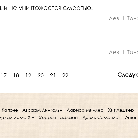
рый не уничтожается смертью.
Лев Н. Тол
Лев Н. Тол
Следу
17
18
19
20
21
22
ь Капоне
Авраам Линкольн
Лариса Миллер
Хит Леджер
Далай-лама XIV
Уоррен Баффетт
Давид Самойлов
Антон