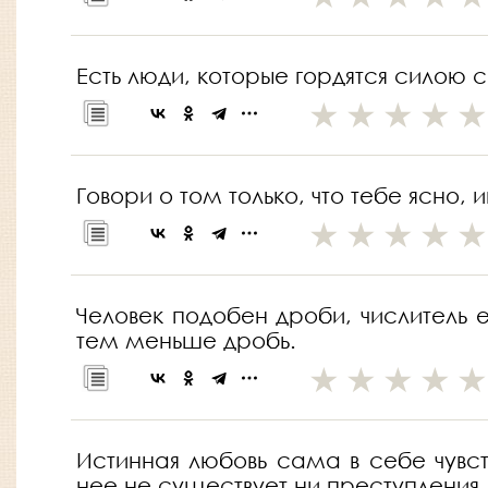
Есть люди, которые гордятся силою 
Говори о том только, что тебе ясно, 
Человек подобен дроби, числитель е
тем меньше дробь.
Истинная любовь сама в себе чувств
нее не существует ни преступления,