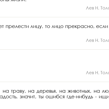
Лев Н. Тол
ет прелести лицу, то лицо прекрасно, если
Лев Н. Тол
Лев Н. Тол
 на траву, на деревья, на животных, на лю
ость, значит, ты ошибся где-нибудь - ищи