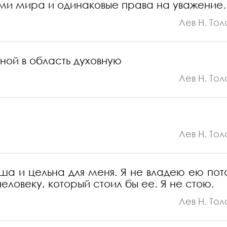
ми мира и одинаковые права на уважение.
Лев Н. Тол
ной в область духовную
Лев Н. Тол
Лев Н. Тол
ша и цельна для меня. Я не владею ею пот
еловеку, который стоил бы ее. Я не стою.
Лев Н. Тол