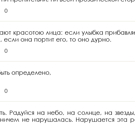
0
ывают красотою лица: если улыбка прибавля
, если она портит его, то оно дурно.
0
быть определено,
0
ь. Радуйся на небо, на солнце, на звезды,
 ничем не нарушалась. Нарушается эта рад