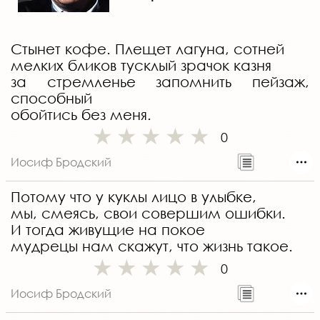
Стынет кофе. Плещет лагуна, сотней
мелких бликов тусклый зрачок казня
за стремленье запомнить пейзаж,
способный
обойтись без меня.
0
Иосиф Бродский
Потому что у куклы лицо в улыбке,
мы, смеясь, свои совершим ошибки.
И тогда живущие на покое
мудрецы нам скажут, что жизнь такое.
0
Иосиф Бродский