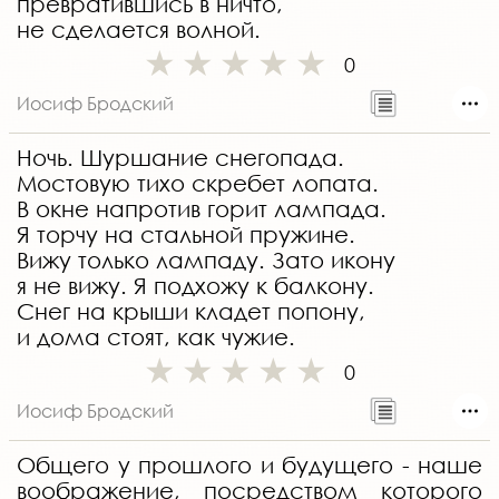
превратившись в ничто,
не сделается волной.
0
Иосиф Бродский
Ночь. Шуршание снегопада.
Мостовую тихо скребет лопата.
В окне напротив горит лампада.
Я торчу на стальной пружине.
Вижу только лампаду. Зато икону
я не вижу. Я подхожу к балкону.
Снег на крыши кладет попону,
и дома стоят, как чужие.
0
Иосиф Бродский
Общего у прошлого и будущего - наше
воображение, посредством которого