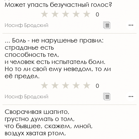
Может упасть безучастный голос?
0
Иосиф Бродский
... Боль - не нарушенье правил:
страданье есть
способность тел,
и человек есть испытатель боли.
Но то ли свой ему неведом, то ли
её предел.
0
Иосиф Бродский
Сворачивая шапито,
грустно думать о том,
что бывшее, скажем, мной,
воздух хватая ртом,