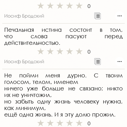
0
Иосиф Бродский
Печальная истина состоит в том,
что слова пасуют перед
действительностью.
0
Иосиф Бродский
Не пойми меня дурно. С твоим
голосом, телом, именем
ничего уже больше не связано; никто
их не уничтожил,
но забыть одну жизнь человеку нужна,
как минимум,
ещё одна жизнь. И я эту долю прожил.
0