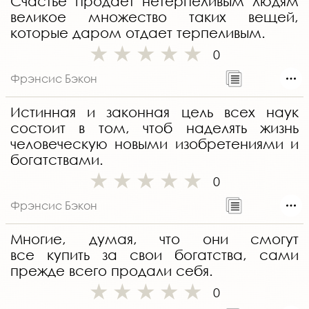
Счастье продает нетерпеливым людям
великое множество таких вещей,
которые даром отдает терпеливым.
0
Фрэнсис Бэкон
Истинная и законная цель всех наук
состоит в том, чтоб наделять жизнь
человеческую новыми изобретениями и
богатствами.
0
Фрэнсис Бэкон
Многие, думая, что они смогут
все купить за свои богатства, сами
прежде всего продали себя.
0