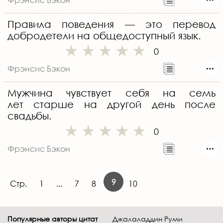
Правила поведения — это перевод
добродетели на общедоступный язык.
0
Фрэнсис Бэкон
Мужчина чувствует себя на семь
лет старше на другой день после
свадьбы.
0
Фрэнсис Бэкон
9
Стр.
1
...
7
8
10
Популярные авторы цитат
Джалаладдин Руми