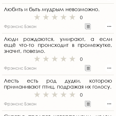
Любить и быть мудрым невозможно.
0
Фрэнсис Бэкон
Люди рождаются, умирают, а если
ещё что-то происходит в промежутке,
значит, повезло.
0
Фрэнсис Бэкон
Лесть есть род дудки, которою
приманивают птиц, подражая их голосу.
0
Фрэнсис Бэкон