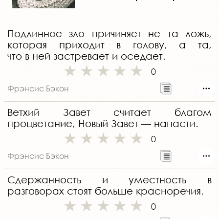
Подлинное зло причиняет не та ложь,
которая приходит в голову, а та,
что в ней застревает и оседает.
0
Фрэнсис Бэкон
Ветхий Завет считает благом
процветание, Новый Завет — напасти.
0
Фрэнсис Бэкон
Сдержанность и уместность в
разговорах стоят больше красноречия.
0