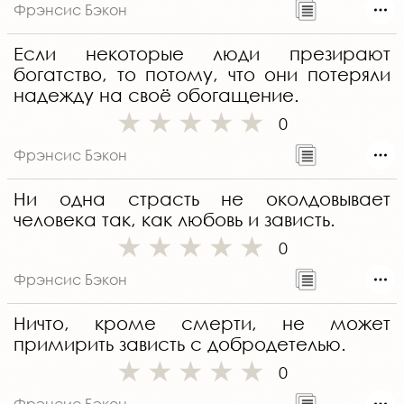
Фрэнсис Бэкон
Если некоторые люди презирают
богатство, то потому, что они потеряли
надежду на своё обогащение.
0
Фрэнсис Бэкон
Ни одна страсть не околдовывает
человека так, как любовь и зависть.
0
Фрэнсис Бэкон
Ничто, кроме смерти, не может
примирить зависть с добродетелью.
0
Фрэнсис Бэкон