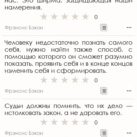
нас. Это ширма, защищающая наши
намерения.
0
Фрэнсис Бэкон
Человеку недостаточно познать самого
себя, нужно найти также способ, с
помощью которого он сможет разумно
показать, проявить себя и в конце концов
изменить себя и сформировать.
0
Фрэнсис Бэкон
Судьи должны помнить, что их дело —
истолковать закон, а не даровать его.
0
Фрэнсис Бэкон