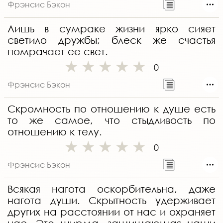
Фрэнсис Бэкон
Лишь в сумраке жизни ярко сияет
светило дружбы; блеск же счастья
помрачает ее свет.
0
Фрэнсис Бэкон
Скромность по отношению к душе есть
то же самое, что стыдливость по
отношению к телу.
0
Фрэнсис Бэкон
Всякая нагота оскорбительна, даже
нагота души. Скрытность удерживает
других на расстоянии от нас и охраняет