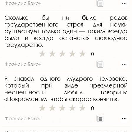
Фрэнсис Бэкон
Сколько бы ни было родов
государственного строя, для науки
существует только один — таким всегда
было и всегда останется свободное
государство.
0
Фрэнсис Бэкон
Я знавал одного мудрого человека,
который при виде чрезмерной
неспешности любил говорить:
«Повременим, чтобы скорее кончить».
0
Фрэнсис Бэкон