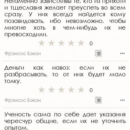
Неизменно завистливы те, кто из прихоти
и тщеславия желает преуспеть во всем
сразу. У них всегда найдется кому
позавидовать, ибо невозможно, чтобы
многие хоть в чем-нибудь их не
превосходили.
0
Фрэнсис Бэкон
Деньги как навоз: если их не
разбрасывать, то от них будет мало
толку.
0
Фрэнсис Бэкон
Ученость сама по себе дает указания
чересчур общие, если их не уточнить
опытом.