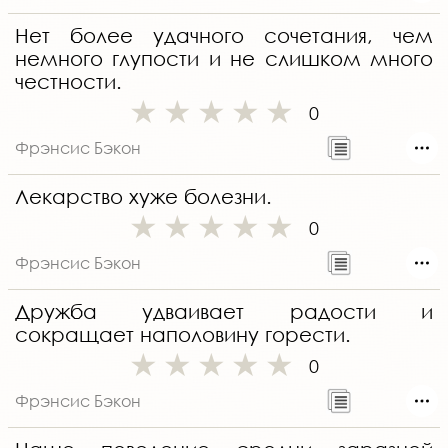
Нет более удачного сочетания, чем
немного глупости и не слишком много
честности.
0
Фрэнсис Бэкон
Лекарство хуже болезни.
0
Фрэнсис Бэкон
Дружба удваивает радости и
сокращает наполовину горести.
0
Фрэнсис Бэкон