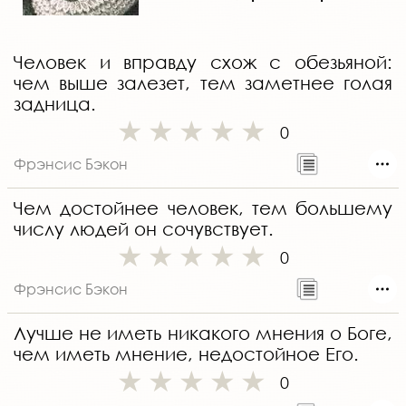
Человек и вправду схож с обезьяной:
чем выше залезет, тем заметнее голая
задница.
0
Фрэнсис Бэкон
Чем достойнее человек, тем большему
числу людей он сочувствует.
0
Фрэнсис Бэкон
Лучше не иметь никакого мнения о Боге,
чем иметь мнение, недостойное Его.
0