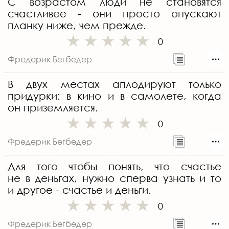
С возрастом люди не становятся
счастливее - они просто опускают
планку ниже, чем прежде.
0
Фредерик Бегбедер
В двух местах аплодируют только
придурки: в кино и в самолете, когда
он приземляется.
0
Фредерик Бегбедер
Для того чтобы понять, что счастье
не в деньгах, нужно сперва узнать и то
и другое - счастье и деньги.
0
Фредерик Бегбедер