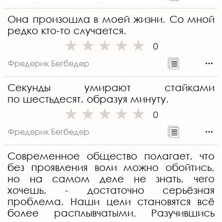
Она произошла в моей жизни. Со мной
редко кто-то случается.
0
Фредерик Бегбедер
Секунды умирают стайками
по шестьдесят, образуя минуту.
0
Фредерик Бегбедер
Современное общество полагает, что
без проявления воли можно обойтись,
но на самом деле не знать, чего
хочешь, - достаточно серьёзная
проблема. Наши цели становятся всё
более расплывчатыми. Разучившись