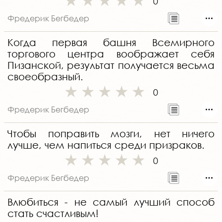
0
Фредерик Бегбедер
Когда первая башня Всемирного
торгового центра воображает себя
Пизанской, результат получается весьма
своеобразный.
0
Фредерик Бегбедер
Чтобы поправить мозги, нет ничего
лучше, чем напиться среди призраков.
0
Фредерик Бегбедер
Влюбиться - не самый лучший способ
стать счастливым!