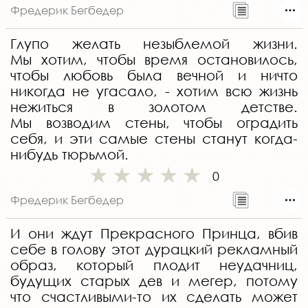
Фредерик Бегбедер
Глупо желать незыблемой жизни.
Мы хотим, чтобы время остановилось,
чтобы любовь была вечной и ничто
никогда не угасало, - хотим всю жизнь
нежиться в золотом детстве.
Мы возводим стены, чтобы оградить
себя, и эти самые стены станут когда-
нибудь тюрьмой.
0
Фредерик Бегбедер
И они ждут Прекрасного Принца, вбив
себе в голову этот дурацкий рекламный
образ, который плодит неудачниц,
будущих старых дев и мегер, потому
что счастливыми-то их сделать может