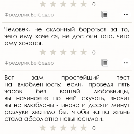
0
Фредерик Бегбедер
Человек, не склонный бороться за то,
чего ему хочется, не достоин того, чего
ему хочется.
0
Фредерик Бегбедер
Вот вам простейший тест
на влюбленность: если, проведя пять
часов без вашей любовницы,
вы начинаете по ней скучать, значит
вы не влюблены - иначе и десяти минут
разлуки хватило бы, чтобы ваша жизнь
стала абсолютно невыносимой.
0