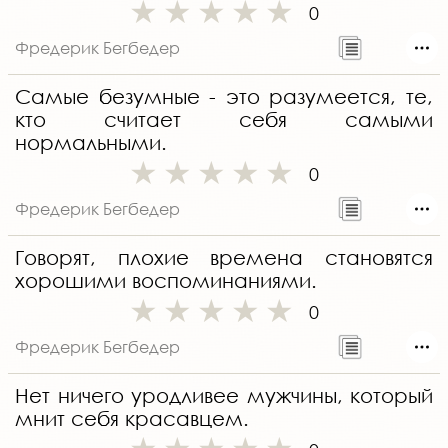
0
Фредерик Бегбедер
Самые безумные - это разумеется, те,
кто считает себя самыми
нормальными.
0
Фредерик Бегбедер
Говорят, плохие времена становятся
хорошими воспоминаниями.
0
Фредерик Бегбедер
Нет ничего уродливее мужчины, который
мнит себя красавцем.