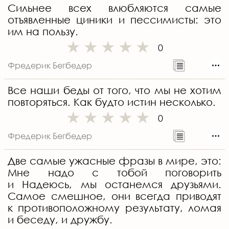
Сильнее всех влюбляются самые
отъявленные циники и пессимисты: это
им на пользу.
0
Фредерик Бегбедер
Все наши беды от того, что мы не хотим
повторяться. Как будто истин несколько.
0
Фредерик Бегбедер
Две самые ужасные фразы в мире, это:
Мне надо с тобой поговорить
и Надеюсь, мы останемся друзьями.
Самое смешное, они всегда приводят
к противоположному результату, ломая
и беседу, и дружбу.