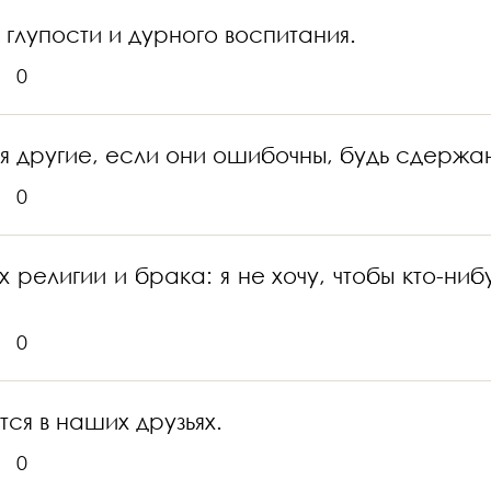
 глупости и дурного воспитания.
0
 другие, если они ошибочны, будь сдержан к
0
 религии и брака: я не хочу, чтобы кто-ни
0
ся в наших друзьях.
0