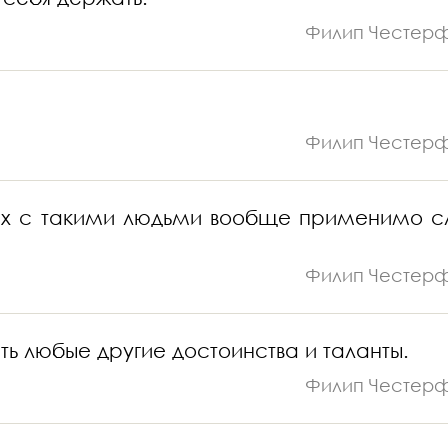
Филип Честер
Филип Честер
иях с такими людьми вообще применимо с
Филип Честер
ь любые другие достоинства и таланты.
Филип Честер