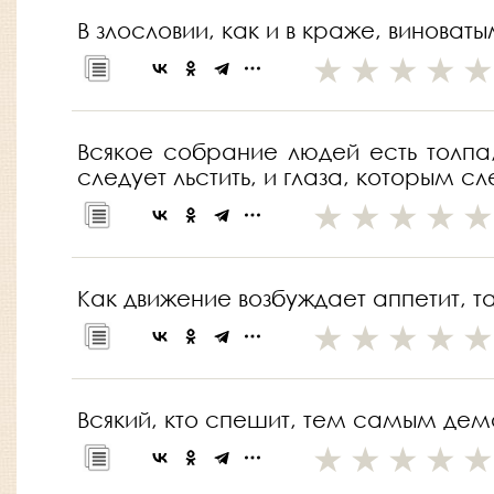
В злословии, как и в краже, виноват
Всякое собрание людей есть толпа,
следует льстить, и глаза, которым сл
Как движение возбуждает аппетит, т
Всякий, кто спешит, тем самым демон