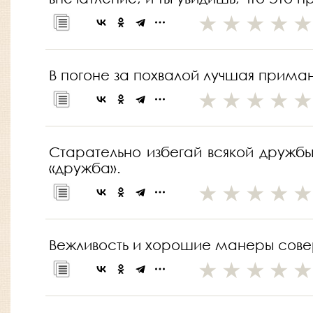
В погоне за похвалой лучшая приман
Старательно избегай всякой дружб
«дружба».
Вежливость и хорошие манеры совер