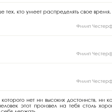
тех, кто умеет распределять свое время, 
Филип Честер
Филип Честер
Филип Честер
которого нет ни высоких достоинств, ни ка
еловек этот произвел на тебя столь хор
 себя держать.