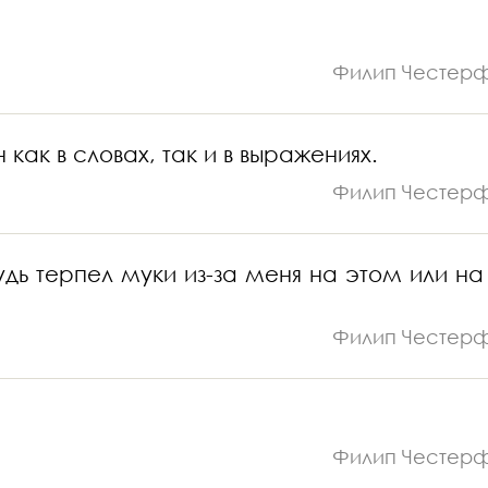
Филип Честер
ак в словах, так и в выражениях.
Филип Честер
будь терпел муки из-за меня на этом или на
Филип Честер
Филип Честер