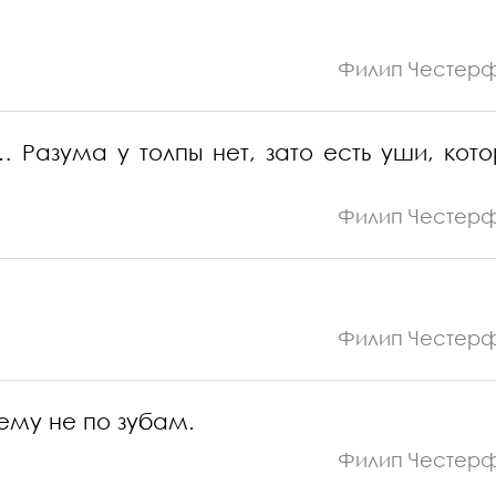
Филип Честер
… Разума у толпы нет, зато есть уши, кот
Филип Честер
Филип Честер
 ему не по зубам.
Филип Честер