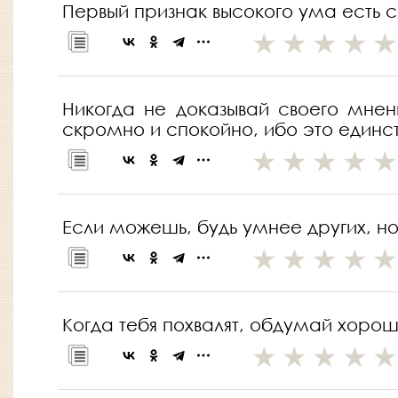
Первый признак высокого ума есть с
Никогда не доказывай своего мне
скромно и спокойно, ибо это единс
Если можешь, будь умнее других, но
Когда тебя похвалят, обдумай хороше