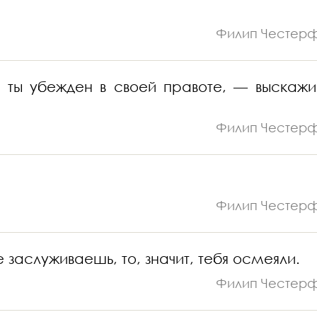
Филип Честер
 ты убежден в своей правоте, — выскажи
Филип Честер
Филип Честер
 заслуживаешь, то, значит, тебя осмеяли.
Филип Честер