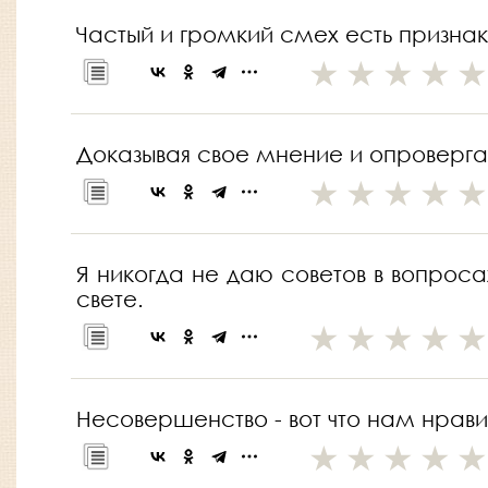
Частый и громкий смех есть признак
Доказывая свое мнение и опровергая
Я никогда не даю советов в вопросах
свете.
Несовершенство - вот что нам нравит