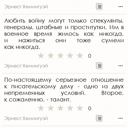
Эрнест Хемингуэй
Любить войну могут только спекулянты,
генералы, штабные и проститутки. Им в
военное время жилось как никогда,
и нажиться они тоже сумели
как никогда.
0
Эрнест Хемингуэй
По-настоящему серьезное отношение
к писательскому делу - одно из двух
непременных условий. Второе,
к сожалению, - талант.
0
Эрнест Хемингуэй