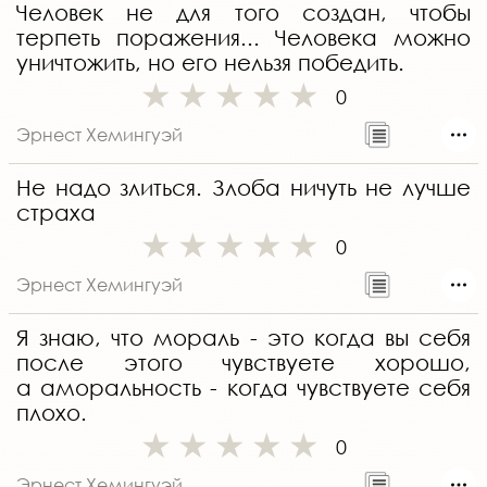
Человек не для того создан, чтобы
терпеть поражения... Человека можно
уничтожить, но его нельзя победить.
0
Эрнест Хемингуэй
Не надо злиться. Злоба ничуть не лучше
страха
0
Эрнест Хемингуэй
Я знаю, что мораль - это когда вы себя
после этого чувствуете хорошо,
а аморальность - когда чувствуете себя
плохо.
0
Эрнест Хемингуэй