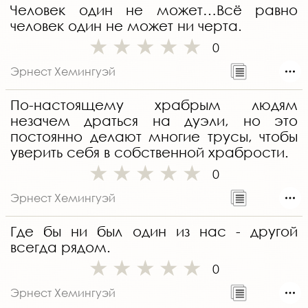
Человек один не может…Всё равно
человек один не может ни черта.
0
Эрнест Хемингуэй
По-настоящему храбрым людям
незачем драться на дуэли, но это
постоянно делают многие трусы, чтобы
уверить себя в собственной храбрости.
0
Эрнест Хемингуэй
Где бы ни был один из нас - другой
всегда рядом.
0
Эрнест Хемингуэй