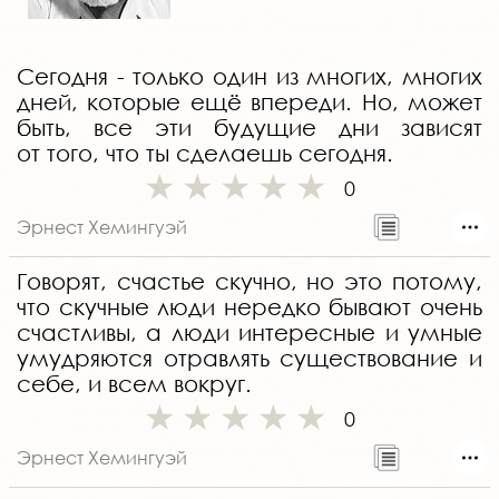
Сегодня - только один из многих, многих
дней, которые ещё впереди. Но, может
быть, все эти будущие дни зависят
от того, что ты сделаешь сегодня.
0
Эрнест Хемингуэй
Говорят, счастье скучно, но это потому,
что скучные люди нередко бывают очень
счастливы, а люди интересные и умные
умудряются отравлять существование и
себе, и всем вокруг.
0
Эрнест Хемингуэй