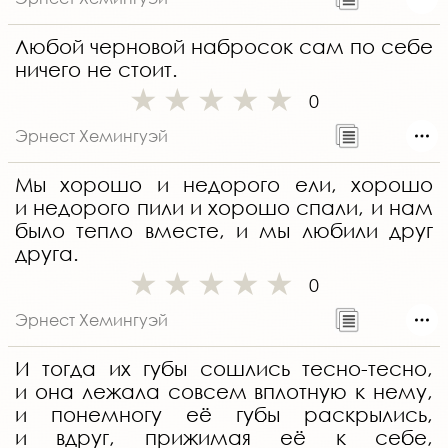
Любой черновой набросок сам по себе
ничего не стоит.
0
Эрнест Хемингуэй
Мы хорошо и недорого ели, хорошо
и недорого пили и хорошо спали, и нам
было тепло вместе, и мы любили друг
друга.
0
Эрнест Хемингуэй
И тогда их губы сошлись тесно-тесно,
и она лежала совсем вплотную к нему,
и понемногу её губы раскрылись,
и вдруг, прижимая её к себе,