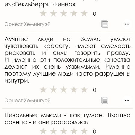
из «Гекльберри Финна».
0
Эрнест Хемингуэй
Лучшие люди на Земле умеют
чувствовать красоту, имеют смелость
рисковать и силы говорить правду.
И именно эти положительные качества
делают их очень уязвимыми. Именно
поэтому лучшие люди часто разрушены
изнутри.
0
Эрнест Хемингуэй
Печальные мысли - как туман. Взошло
солнце - и они рассеялись
0