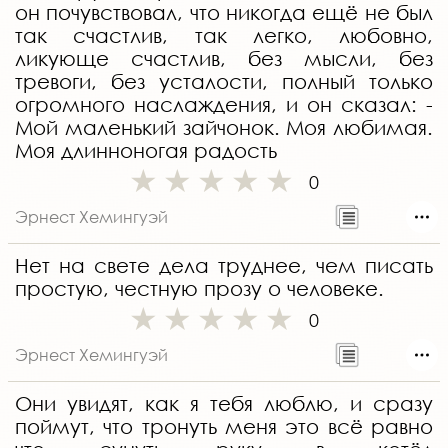
он почувствовал, что никогда ещё не был
так счастлив, так легко, любовно,
ликующе счастлив, без мысли, без
тревоги, без усталости, полный только
огромного наслаждения, и он сказал: -
Мой маленький зайчонок. Моя любимая.
Моя длинноногая радость
0
Эрнест Хемингуэй
Нет на свете дела труднее, чем писать
простую, честную прозу о человеке.
0
Эрнест Хемингуэй
Они увидят, как я тебя люблю, и сразу
поймут, что тронуть меня это всё равно