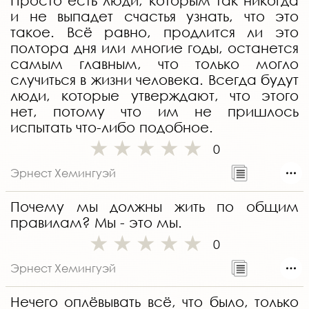
Просто есть люди, которым так никогда
и не выпадет счастья узнать, что это
такое. Всё равно, продлится ли это
полтора дня или многие годы, останется
самым главным, что только могло
случиться в жизни человека. Всегда будут
люди, которые утверждают, что этого
нет, потому что им не пришлось
испытать что-либо подобное.
0
Эрнест Хемингуэй
Почему мы должны жить по общим
правилам? Мы - это мы.
0
Эрнест Хемингуэй
Нечего оплёвывать всё, что было, только