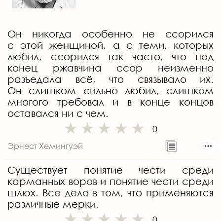
Он никогда особенно не ссорился
с этой женщиной, а с теми, которых
любил, ссорился так часто, что под
конец ржавчина ссор неизменно
разъедала всё, что связывало их.
Он слишком сильно любил, слишком
многого требовал и в конце концов
оставался ни с чем.
0
Эрнест Хемингуэй
Существует понятие чести среди
карманных воров и понятие чести среди
шлюх. Все дело в том, что применяются
различные мерки.
0