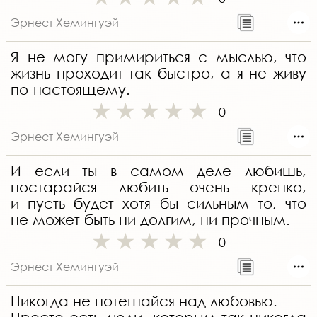
Эрнест Хемингуэй
Я не могу примириться с мыслью, что
жизнь проходит так быстро, а я не живу
по-настоящему.
0
Эрнест Хемингуэй
И если ты в самом деле любишь,
постарайся любить очень крепко,
и пусть будет хотя бы сильным то, что
не может быть ни долгим, ни прочным.
0
Эрнест Хемингуэй
Никогда не потешайся над любовью.