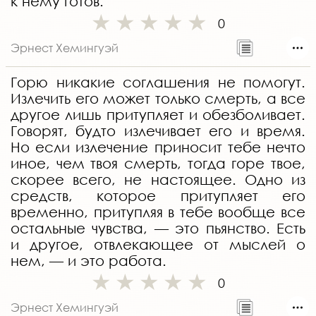
к нему готов.
0
Эрнест Хемингуэй
Горю никакие соглашения не помогут.
Излечить его может только смерть, а все
другое лишь притупляет и обезболивает.
Говорят, будто излечивает его и время.
Но если излечение приносит тебе нечто
иное, чем твоя смерть, тогда горе твое,
скорее всего, не настоящее. Одно из
средств, которое притупляет его
временно, притупляя в тебе вообще все
остальные чувства, — это пьянство. Есть
и другое, отвлекающее от мыслей о
нем, — и это работа.
0
Эрнест Хемингуэй