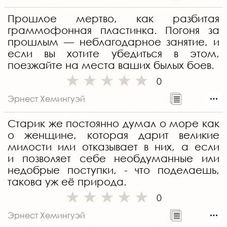
Прошлое мертво, как разбитая
граммофонная пластинка. Погоня за
прошлым — неблагодарное занятие, и
если вы хотите убедиться в этом,
поезжайте на места ваших былых боев.
0
Эрнест Хемингуэй
Старик же постоянно думал о море как
о женщине, которая дарит великие
милости или отказывает в них, а если
и позволяет себе необдуманные или
недобрые поступки, - что поделаешь,
такова уж её природа.
0
Эрнест Хемингуэй