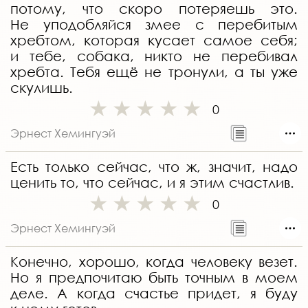
потому, что скоро потеряешь это.
Не уподобляйся змее с перебитым
хребтом, которая кусает самое себя;
и тебе, собака, никто не перебивал
хребта. Тебя ещё не тронули, а ты уже
скулишь.
0
Эрнест Хемингуэй
Есть только сейчас, что ж, значит, надо
ценить то, что сейчас, и я этим счастлив.
0
Эрнест Хемингуэй
Конечно, хорошо, когда человеку везет.
Но я предпочитаю быть точным в моем
деле. А когда счастье придет, я буду