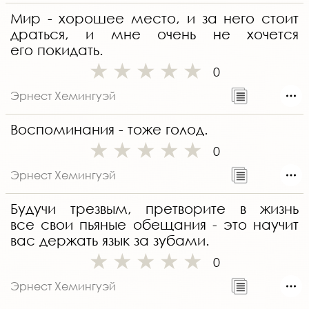
Мир - хорошее место, и за него стоит
драться, и мне очень не хочется
его покидать.
0
Эрнест Хемингуэй
Воспоминания - тоже голод.
0
Эрнест Хемингуэй
Будучи трезвым, претворите в жизнь
все свои пьяные обещания - это научит
вас держать язык за зубами.
0
Эрнест Хемингуэй