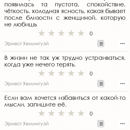
появилась та пустота, спокойствие,
чёткость, холодная ясность, какая бывает
после близости с женщиной, которую
не любишь
0
Эрнест Хемингуэй
В жизни не так уж трудно устраиваться,
когда уже нечего терять.
0
Эрнест Хемингуэй
Если вам хочется избавиться от какой-то
мысли, запишите её.
0
Эрнест Хемингуэй