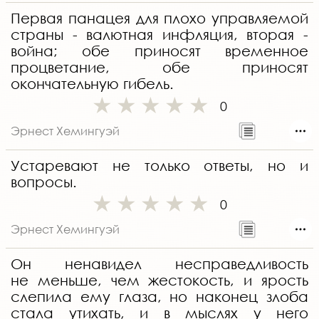
Первая панацея для плохо управляемой
страны - валютная инфляция, вторая -
война; обе приносят временное
процветание, обе приносят
окончательную гибель.
0
Эрнест Хемингуэй
Устаревают не только ответы, но и
вопросы.
0
Эрнест Хемингуэй
Он ненавидел несправедливость
не меньше, чем жестокость, и ярость
слепила ему глаза, но наконец злоба
стала утихать, и в мыслях у него