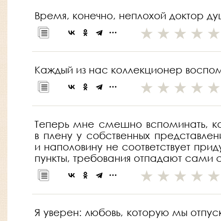
Время, конечно, неплохой доктор ду
Каждый из нас коллекционер воспо
Теперь мне смешно вспоминать, как
в плену у собственных представлен
и наполовину не соответствует при
пункты, требования отпадают сами 
Я уверен: любовь, которую мы отпу