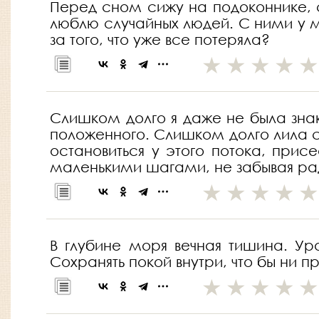
Перед сном сижу на подоконнике, 
люблю случайных людей. С ними у ме
за того, что уже все потеряла?
Слишком долго я даже не была зна
положенного. Слишком долго лила с
остановиться у этого потока, прис
маленькими шагами, не забывая радо
В глубине моря вечная тишина. Ур
Сохранять покой внутри, что бы ни 