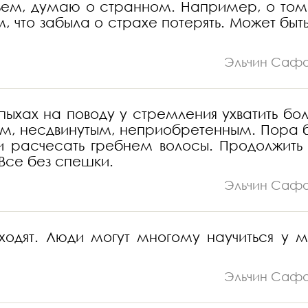
ьем, думаю о странном. Например, о том,
что забыла о страхе потерять. Может быть,
Эльчин Саф
ыхах на поводу у стремления ухватить бо
тым, несдвинутым, неприобретенным. Пора 
и расчесать гребнем волосы. Продолжить 
Все без спешки.
Эльчин Саф
ходят. Люди могут многому научиться у м
Эльчин Саф