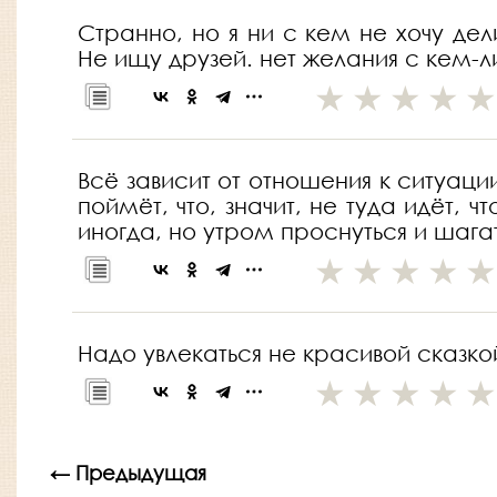
Странно, но я ни с кем не хочу де
Не ищу друзей. нет желания с кем-ли
Всё зависит от отношения к ситуации
поймёт, что, значит, не туда идёт, ч
иногда, но утром проснуться и шага
Надо увлекаться не красивой сказко
← Предыдущая