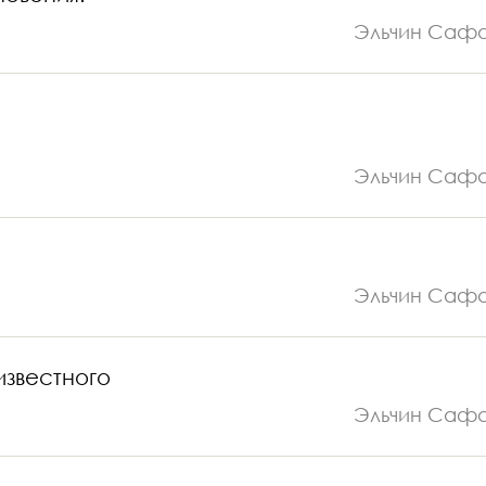
Эльчин Саф
Эльчин Саф
Эльчин Саф
известного
Эльчин Саф