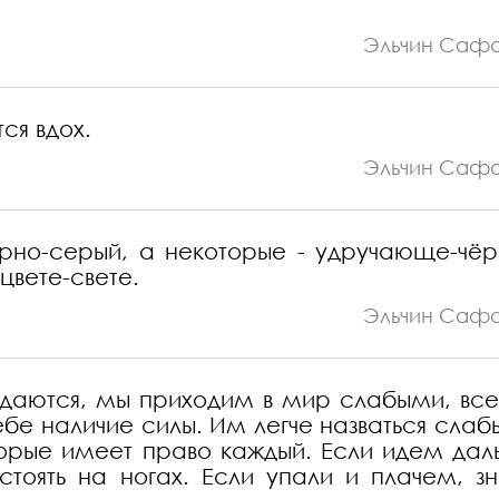
Эльчин Саф
ся вдох.
Эльчин Саф
мурно-серый, а некоторые - удручающе-чёр
цвете-свете.
Эльчин Саф
ждаются, мы приходим в мир слабыми, все
бе наличие силы. Им легче назваться слаб
торые имеет право каждый. Если идем дал
тоять на ногах. Если упали и плачем, зн