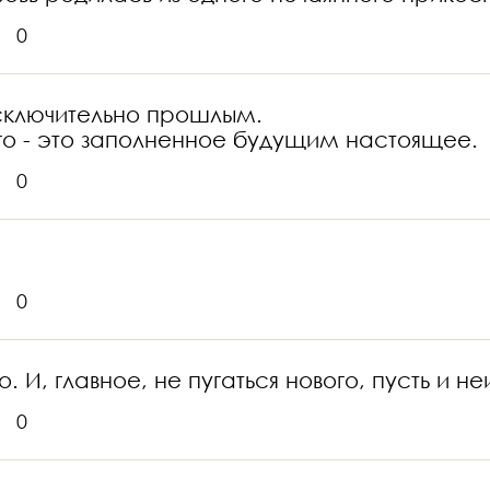
0
сключительно прошлым.
о - это заполненное будущим настоящее.
0
0
. И, главное, не пугаться нового, пусть и не
0