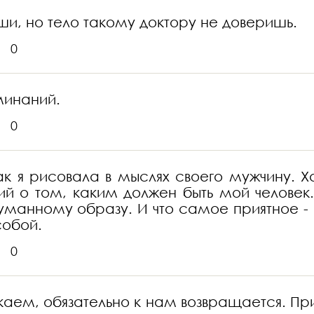
ши, но тело такому доктору не доверишь.
0
минаний.
0
 я рисовала в мыслях своего мужчину. Хар
ий о том, каким должен быть мой человек. 
думанному образу. И что самое приятное -
собой.
0
скаем, обязательно к нам возвращается. Пр