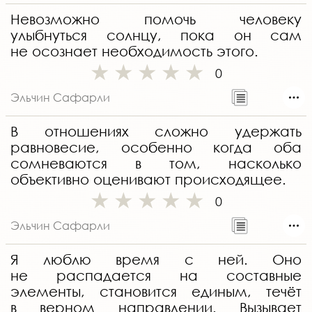
Невозможно помочь человеку
улыбнуться солнцу, пока он сам
не осознает необходимость этого.
0
Эльчин Сафарли
В отношениях сложно удержать
равновесие, особенно когда оба
сомневаются в том, насколько
объективно оценивают происходящее.
0
Эльчин Сафарли
Я люблю время с ней. Оно
не распадается на составные
элементы, становится единым, течёт
в верном направлении. Вызывает