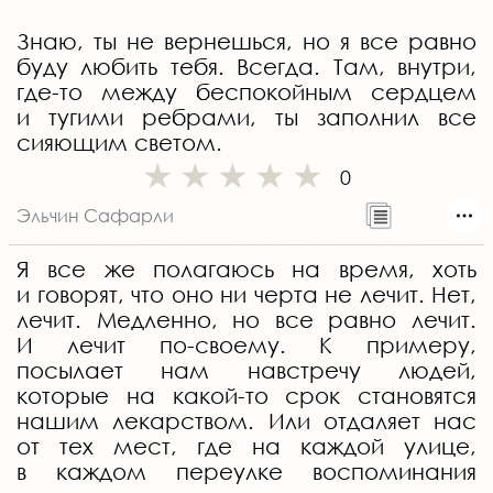
Знаю, ты не вернешься, но я все равно
буду любить тебя. Всегда. Там, внутри,
где-то между беспокойным сердцем
и тугими ребрами, ты заполнил все
сияющим светом.
0
Эльчин Сафарли
Я все же полагаюсь на время, хоть
и говорят, что оно ни черта не лечит. Нет,
лечит. Медленно, но все равно лечит.
И лечит по-своему. К примеру,
посылает нам навстречу людей,
которые на какой-то срок становятся
нашим лекарством. Или отдаляет нас
от тех мест, где на каждой улице,
в каждом переулке воспоминания