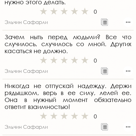
нужно этого делать.
0
Эльчин Сафарли
Зачем ныть перед людьми? Все что
случилось, случилось со мной. Других
касаться не должно.
0
Эльчин Сафарли
Никогда не отпускай надежду. Держи
рядышком, верь в ее силу, лелей ее.
Она в нужный момент обязательно
ответит взаимностью!
0
Эльчин Сафарли