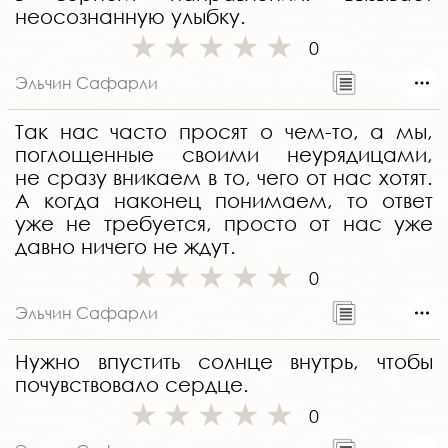
неосознанную улыбку.
0
Эльчин Сафарли
Так нас часто просят о чем-то, а мы,
поглощенные своими неурядицами,
не сразу вникаем в то, чего от нас хотят.
А когда наконец понимаем, то ответ
уже не требуется, просто от нас уже
давно ничего не ждут.
0
Эльчин Сафарли
Нужно впустить солнце внутрь, чтобы
почувствовало сердце.
0