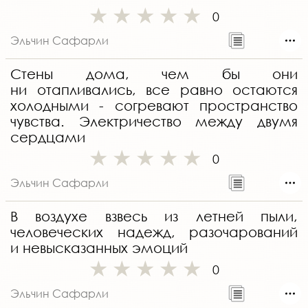
0
Эльчин Сафарли
Стены дома, чем бы они
ни отапливались, все равно остаются
холодными - согревают пространство
чувства. Электричество между двумя
сердцами
0
Эльчин Сафарли
В воздухе взвесь из летней пыли,
человеческих надежд, разочарований
и невысказанных эмоций
0
Эльчин Сафарли