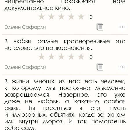
непрестанно показывают нам
документальное кино.
0
Эльчин Сафарли
В любви самые красноречивые это
не слова, это прикосновения.
0
Эльчин Сафарли
В жизни многих из нас есть человек,
к которому мы постоянно мысленно
возвращаемся. Наверное, это уже
даже не любовь, а какая-то особая
связь. Ты греешься в его, пусть
и иллюзорных, объятиях, когда за окном
или внутри мороз. И так помогаешь
себе сам.