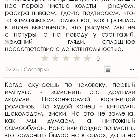
нас порою чистые холсты - рисуем,
раскрашиваем, где-то подтираем, что-
то замазываем. Только вот, как правило,
в итоге выясняется, что рисуем мы не
с натуры, а на поводу у фантазий,
желаний - гляди, сплошное
несоответствие с действительностью.
0
Эльчин Сафарли
Когда скучаешь по человеку, первый
импульс - заменить его другими
людьми. Нескончаемой вереницей
романов. На худой конец - книгами,
шоколадом, виски. Но это не замена,
как мы думаем, а ничтожный
самообман. Рано или поздно поймешь,
что заменить былое не в силах, да и не