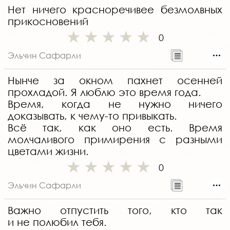
Нет ничего красноречивее безмолвных
прикосновений
0
Эльчин Сафарли
Нынче за окном пахнет осенней
прохладой. Я люблю это время года.
Время, когда не нужно ничего
доказывать, к чему-то привыкать.
Всё так, как оно есть. Время
молчаливого примирения с разными
цветами жизни.
0
Эльчин Сафарли
Важно отпустить того, кто так
и не полюбил тебя.