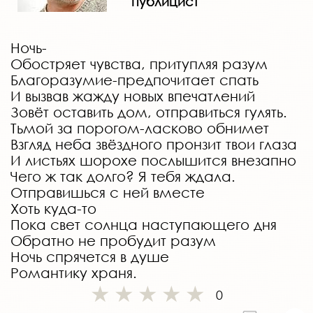
публицист
Ночь-
Обостряет чувства, притупляя разум
Благоразумие-предпочитает спать
И вызвав жажду новых впечатлений
Зовёт оставить дом, отправиться гулять.
Тьмой за порогом-ласково обнимет
Взгляд неба звёздного пронзит твои глаза
И листьях шорохе послышится внезапно
Чего ж так долго? Я тебя ждала.
Отправишься с ней вместе
Хоть куда-то
Пока свет солнца наступающего дня
Обратно не пробудит разум
Ночь спрячется в душе
Романтику храня.
0