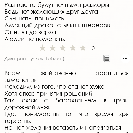
Раз так, то будут вечными раздоры
Ведь нет желающих друг друга
Слышать. понимать.
Амбиций драка. стычки интересов
От низа до верха.
Людей не поменять.
0
Дмитрий Пучков (Гоблин)
Всем свойственно страшиться
изменений-
Исходим из того, что станет хуже
Хотя отказ принятия решений
Так схож с барахтаньем в грязи
дорожной лужи
Где, понимаешь то, что время зря
теряешь,
Но нет желания вставать и напрягаться