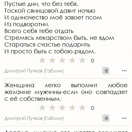
Пустые дни, что без тебя,
Тоской свинцовой давит ночью
И одиночество моё завоет псом
Из подворотни.
Всего себя тебе отдать
Стремясь лекарством быть, не ядом
Стараться счастье подарить
И просто быть с тобою.рядом.
0
Дмитрий Пучков (Гоблин)
Женщина легко выполнит любое
желание мужчины-если оно совпадает
с её собственным.
0
Дмитрий Пучков (Гоблин)