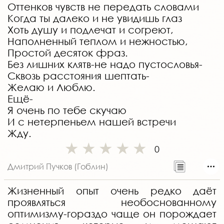
Оттенков чувств не передать словами
Когда ты далеко и не увидишь глаз
Хоть душу и подлечат и согреют,
Наполненный теплом и нежностью,
Простой десяток фраз.
Без лишних клятв-не надо пустословья-
Сквозь расстояния шептать-
Желаю и Люблю.
Ещё-
Я очень по тебе скучаю
И с нетерпеньем нашей встречи
Жду.
0
Дмитрий Пучков (Гоблин)
Жизненный опыт очень редко даёт
проявляться необоснованному
оптимизму-гораздо чаще он порождает