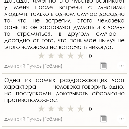
Досада. именно это чувство возникает
у меня после встречи с многими
людьми. только в одном случае досадно
то, что не встретил этого человека
раньше он заставляет думать и к чему-
то стремиться. в другом случае -
досадно от того, что понимаешь-лучше
этого человека не встречать никогда.
0
Дмитрий Пучков (Гоблин)
Одна из самых раздражающих черт
характера человека-говорить-одно,
но поступками доказывать абсолютно
противоположное.
0
Дмитрий Пучков (Гоблин)