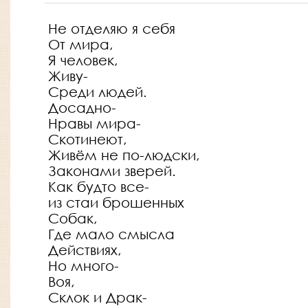
Не отделяю я себя
От мира,
Я человек,
Живу-
Среди людей.
Досадно-
Нравы мира-
Скотинеют,
Живём не по-людски,
Законами зверей.
Как будто все-
из стаи брошенных
Собак,
Где мало смысла
Действиях,
Но много-
Воя,
Склок и Драк-