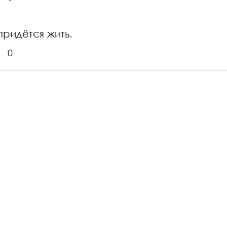
придётся жить.
0