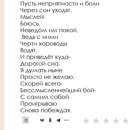
Пусть неприятности и боли
Через сон уходят.
Мыслей-
Боюсь.
Неведом им покой.
.Ведь с ними
Черти хороводы
Водят.
И приведёт куда-
Дорогой сна,
Я думать ныне
Просто не желаю.
Скорей всего-
Бессмысленнейший бой-
С самим собой-
Проигрываю
Снова побеждая.