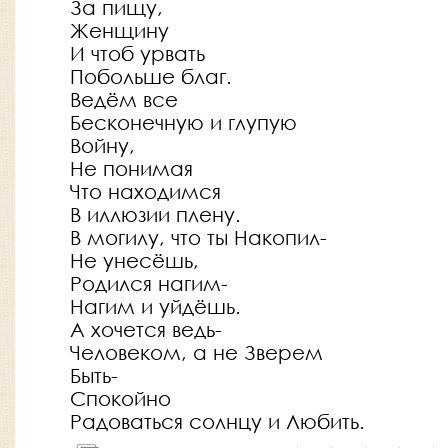
За пищу,
Женщину
И чтоб урвать
Побольше благ.
Ведём все
Бесконечную и глупую
Войну,
Не понимая
Что находимся
В иллюзии плену.
В могилу, что ты Накопил-
Не унесёшь,
Родился нагим-
Нагим и уйдёшь.
А хочется ведь-
Человеком, а не Зверем
Быть-
Спокойно
Радоваться солнцу и Любить.