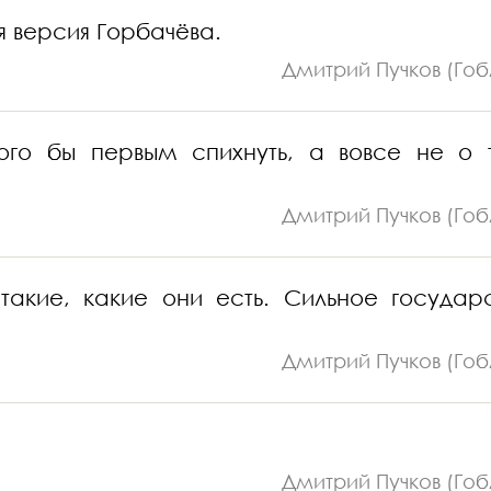
я версия Горбачёва.
Дмитрий Пучков (Гоб
го бы первым спихнуть, а вовсе не о 
Дмитрий Пучков (Гоб
такие, какие они есть. Сильное государс
Дмитрий Пучков (Гоб
Дмитрий Пучков (Гоб