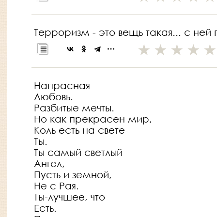
Терроризм - это вещь такая... с ней 
Напрасная
Любовь.
Разбитые мечты.
Но как прекрасен мир,
Коль есть на свете-
Ты.
Ты самый светлый
Ангел,
Пусть и земной,
Не с Рая.
Ты-лучшее, что
Есть.