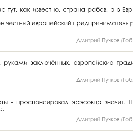
 тут, как известно, страна рабов, а в Евр
бен честный европейский предприниматель 
Дмитрий Пучков (Гоб
л руками заключённых, европейские трад
Дмитрий Пучков (Гоб
ты - проспонсировал эсэсовца значит. Н
е.
Дмитрий Пучков (Гоб