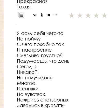
Прекрасная
Такая.
Я сам себя чего-то
Не пойму-
С чего похабно так
И настроение-
Слезливо-грустно?
Подумаешь, что день
Сегодня-
Никакой,
Не получилось
Многое
И синяки-
На чувствах.
Нажрись снотворных,
Завались в кровать-