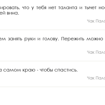
ровать, что у тебя нет таланта и тычет н
ей вина.
Чак Пал
ем занять руки и голову. Пережить можно 
Чак Пал
на самом краю - чтобы спастись.
Чак Пал