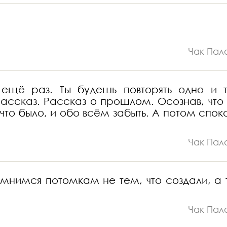
Чак Пал
щё раз. Ты будешь повторять одно и 
рассказ. Рассказ о прошлом. Осознав, что 
 что было, и обо всём забыть. А потом спок
Чак Пал
омнимся потомкам не тем, что создали, а 
Чак Пал