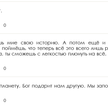
.
0
ь мне свою историю. А потом ещё и е
ы поймёшь, что теперь всё это всего лишь 
а, ты сможешь с легкостью плюнуть на всё,
0
 планету, Бог подарит нам другую. Мы зап
0