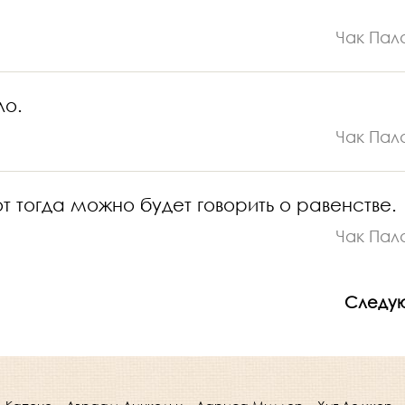
Чак Пал
ло.
Чак Пал
т тогда можно будет говорить о равенстве.
Чак Пал
Следу