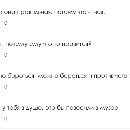
она правильная, потому что - твоя.
0
т, почему ему что-то нравится?
0
о бороться, можно бороться и против чего-
0
 у тебя в душе, это бы повесили в музее.
0