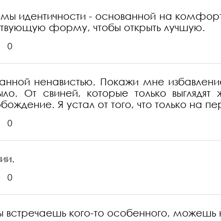
ы идентичности - основанной на комфорте
ствующую форму, чтобы открыть лучшую.
0
танной ненавистью. Покажи мне избавлени
ыло. От свиней, которые только выглядя
ождение. Я устал от того, что только на пе
0
ии.
0
 ты встречаешь кого-то особенного, можешь 