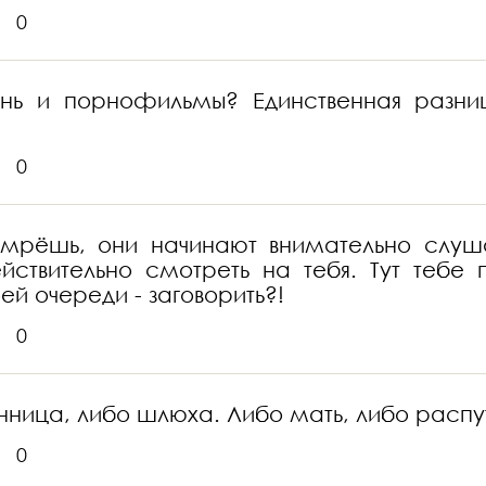
0
знь и порнофильмы? Единственная разни
0
мрёшь, они начинают внимательно слушат
йствительно смотреть на тебя. Тут тебе
ей очереди - заговорить?!
0
нница, либо шлюха. Либо мать, либо распу
0