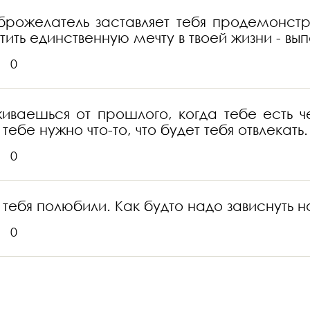
брожелатель заставляет тебя продемонстри
отить единственную мечту в твоей жизни - вып
0
живаешься от прошлого, когда тебе есть ч
бе нужно что-то, что будет тебя отвлекать.
0
ы тебя полюбили. Как будто надо зависнуть 
0