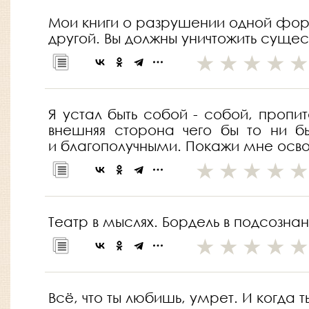
Мои книги о разрушении одной форм
другой. Вы должны уничтожить суще
Я устал быть собой - собой, пропи
внешняя сторона чего бы то ни б
и благополучными. Покажи мне освоб
Театр в мыслях. Бордель в подсознан
Всё, что ты любишь, умрет. И когда