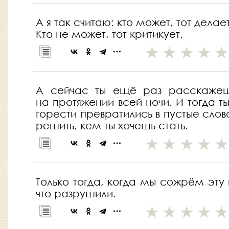
А я так считаю: кто может, тот делает
Кто не может, тот критикует.
А сейчас ты ещё раз расскажеш
на протяжении всей ночи. И тогда т
горести превратились в пустые слов
решить, кем ты хочешь стать.
Только тогда, когда мы сожрём эту
что разрушили.