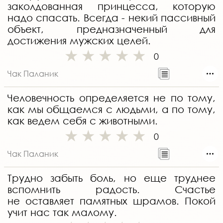
заколдованная принцесса, которую
надо спасать. Всегда - некий пассивный
объект, предназначенный для
достижения мужских целей.
0
Чак Паланик
Человечность определяется не по тому,
как мы общаемся с людьми, а по тому,
как ведем себя с животными.
0
Чак Паланик
Трудно забыть боль, но еще труднее
вспомнить радость. Счастье
не оставляет памятных шрамов. Покой
учит нас так малому.