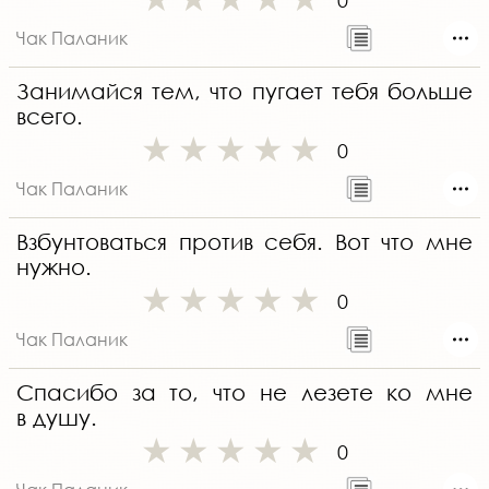
0
Чак Паланик
Занимайся тем, что пугает тебя больше
всего.
0
Чак Паланик
Взбунтоваться против себя. Вот что мне
нужно.
0
Чак Паланик
Спасибо за то, что не лезете ко мне
в душу.
0