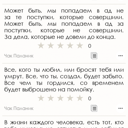
Может быть, мы попадаем в ад не
за те поступки, которые совершили.
Может быть, мы попадаем в ад за
поступки, которые не совершили.
За дела, которые не довели до конца.
0
Чак Паланик
Все, кого ты любил, или бросят тебя или
умрут. Все, что ты, создал, будет забыто.
Все чем ты гордился, со временем
будет выброшено на помойку.
0
Чак Паланик
В жизни каждого человека, есть тот, кто