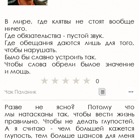
В мире, где клятвы не стоят вообще
ничего.
Где обязательства - пустой звук.
Где обещания даются лишь для того,
чтобы нарушать.
Было бы славно устроить так.
Чтобы слова обрели былое значение
и мощь.
0
Чак Паланик
Разве не ясно? Потому что
мы натасканы так, чтобы вести жизнь
правильно. Чтобы не делать глупостей.
А я считаю - чем большей кажется
глупость, тем больше шансов для меня