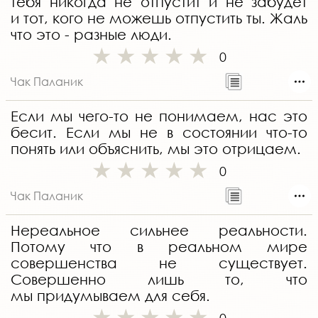
тебя никогда не отпустит и не забудет
и тот, кого не можешь отпустить ты. Жаль
что это - разные люди.
0
Чак Паланик
Если мы чего-то не понимаем, нас это
бесит. Если мы не в состоянии что-то
понять или объяснить, мы это отрицаем.
0
Чак Паланик
Нереальное сильнее реальности.
Потому что в реальном мире
совершенства не существует.
Совершенно лишь то, что
мы придумываем для себя.