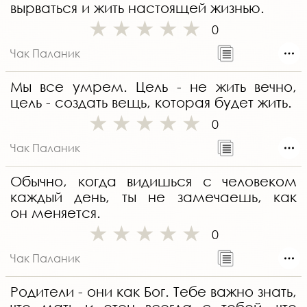
вырваться и жить настоящей жизнью.
0
Чак Паланик
Мы все умрем. Цель - не жить вечно,
цель - создать вещь, которая будет жить.
0
Чак Паланик
Обычно, когда видишься с человеком
каждый день, ты не замечаешь, как
он меняется.
0
Чак Паланик
Родители - они как Бог. Тебе важно знать,