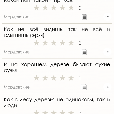
0
Мордовские
Как не всё видишь, так не всё и
слышишь (эрзя)
0
Мордовские
И на хорошем дереве бывают сухие
сучья
1
Мордовские
Как в лесу деревья не одинаковы, так и
люди
0