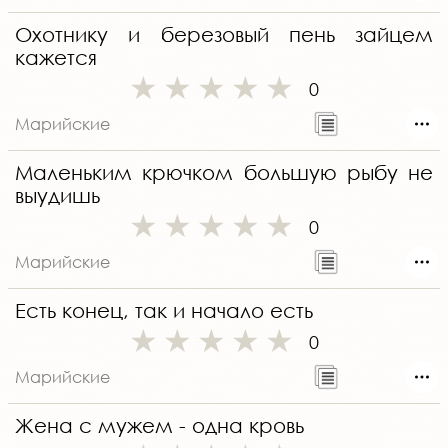
Охотнику и березовый пень зайцем
кажется
0
Марийские
Маленьким крючком большую рыбу не
выудишь
0
Марийские
Есть конец, так и начало есть
0
Марийские
Жена с мужем - одна кровь