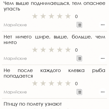
Чем выше поднимаешься, тем опаснее
упасть
0
Марийские
Нет ничего шире, выше, больше, чем
ничто
0
Марийские
Не после каждого клевка рыба
попадается
0
Марийские
Птицу по полету узнают