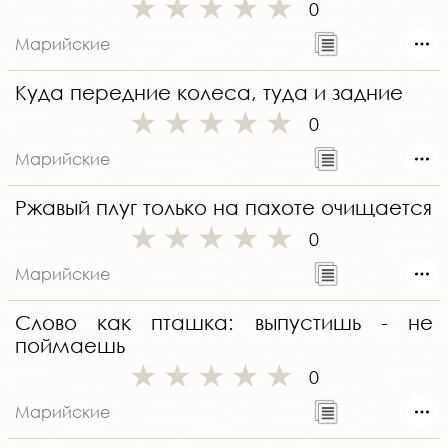
0
Марийские
Куда передние колеса, туда и задние
0
Марийские
Ржавый плуг только на пахоте очищается
0
Марийские
Слово как пташка: выпустишь - не
поймаешь
0
Марийские