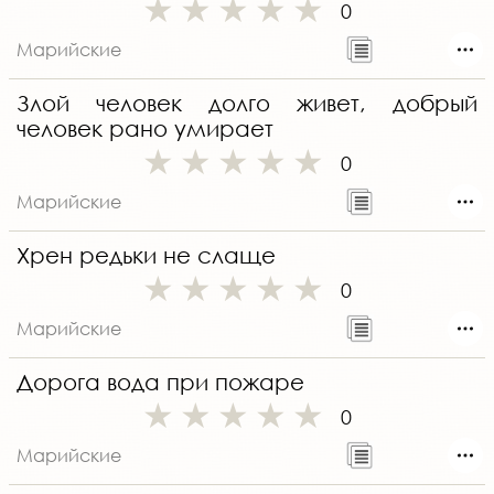
0
Марийские
Злой человек долго живет, добрый
человек рано умирает
0
Марийские
Хрен редьки не слаще
0
Марийские
Дорога вода при пожаре
0
Марийские