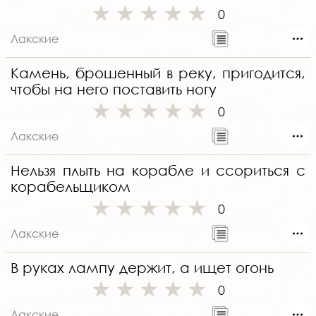
0
Лакские
Камень, брошенный в реку, пригодится,
чтобы на него поставить ногу
0
Лакские
Нельзя плыть на корабле и ссориться с
корабельщиком
0
Лакские
В руках лампу держит, а ищет огонь
0
Лакские