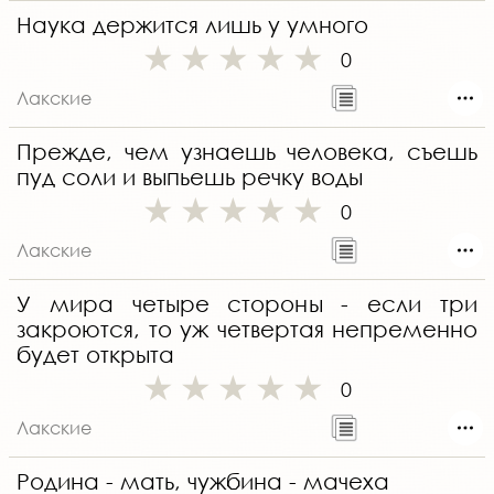
Наука держится лишь у умного
0
Лакские
Прежде, чем узнаешь человека, съешь
пуд соли и выпьешь речку воды
0
Лакские
У мира четыре стороны - если три
закроются, то уж четвертая непременно
будет открыта
0
Лакские
Родина - мать, чужбина - мачеха