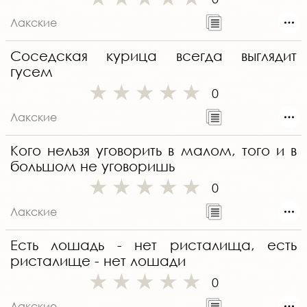
Лакские
Соседская курица всегда выглядит
гусем
0
Лакские
Кого нельзя уговорить в малом, того и в
большом не уговоришь
0
Лакские
Есть лошадь - нет ристалища, есть
ристалище - нет лошади
0
Лакские