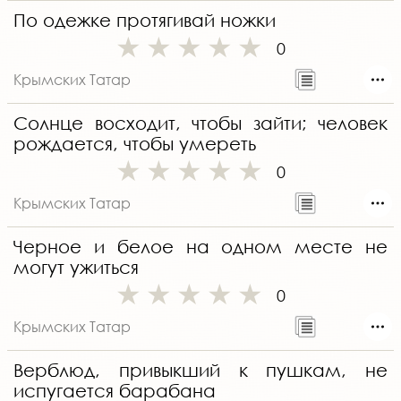
По одежке протягивай ножки
0
Крымских Татар
Солнце восходит, чтобы зайти; человек
рождается, чтобы умереть
0
Крымских Татар
Черное и белое на одном месте не
могут ужиться
0
Крымских Татар
Верблюд, привыкший к пушкам, не
испугается барабана