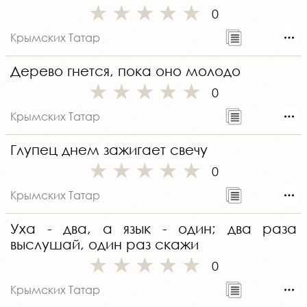
0
Крымских Татар
Дерево гнется, пока оно молодо
0
Крымских Татар
Глупец днем зажигает свечу
0
Крымских Татар
Уха - два, а язык - один; два раза
выслушай, один раз скажи
0
Крымских Татар