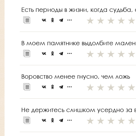
Есть периоды в жизни, когда судьба,
В моем памятнике выдолбите малень
Воровство менее гнусно, чем ложь
Не держитесь слишком усердно за в