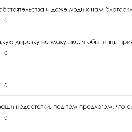
 обстоятельства и даже люди к нам благоскл
0
кую дырочку на макушке, чтобы птицы прил
0
0
аши недостатки, под тем предлогом, что с
0