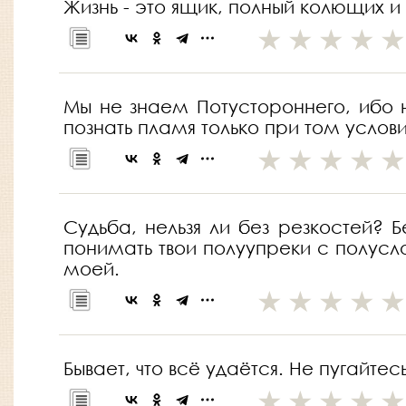
Жизнь - это ящик, полный колющих и
Мы не знаем Потустороннего, ибо 
познать пламя только при том условии
Судьба, нельзя ли без резкостей
понимать твои полуупреки с полусло
моей.
Бывает, что всё удаётся. Не пугайтес