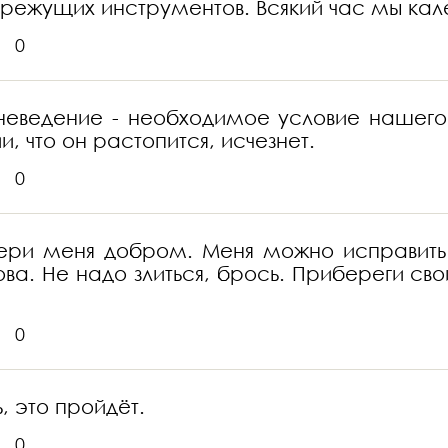
 режущих инструментов. Всякий час мы кал
0
неведение - необходимое условие нашего
, что он растопится, исчезнет.
0
? Бери меня добром. Меня можно исправи
ва. Не надо злиться, брось. Прибереги сво
0
ь, это пройдёт.
0