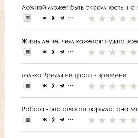
Ложной может быть скромность, но н
Жизнь легче, чем кажется: нужно вс
только Время не тратит- времени.
Работа - это отчасти тюрьма: она м