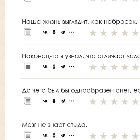
Наша жизнь выглядит, как набросок.
Наконец-то я узнал, что отличает че
До чего был бы однообразен снег, ес
Мозг не знает стыда.