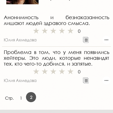
Анонимность и безнаказанность
лишают людей здравого смысла.
0
Юлия Ахмедова
Проблема в том, что у меня появились
хейтеры. Это люди, которые ненавидят
тех, кто чего-то добился, и запятые.
0
Юлия Ахмедова
2
Стр.
1