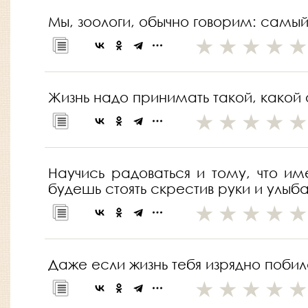
Мы, зоологи, обычно говорим: самый 
Жизнь надо принимать такой, какой о
Научись радоваться и тому, что и
будешь стоять скрестив руки и улы
Даже если жизнь тебя изрядно побила