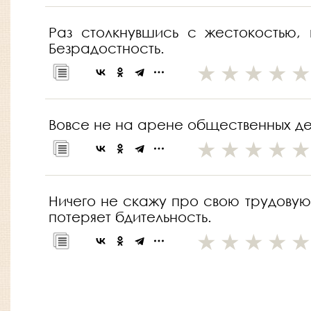
Раз столкнувшись с жестокостью, 
Безрадостность.
Вовсе не на арене общественных де
Ничего не скажу про свою трудовую ж
потеряет бдительность.