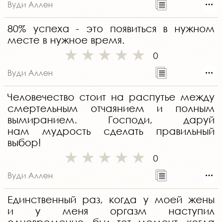
Вуди Аллен
80% успеха - это появиться в нужном
месте в нужное время.
0
Вуди Аллен
Человечество стоит на распутье между
смертельным отчаянием и полным
вымиранием. Господи, даруй
нам мудрость сделать правильный
выбор!
0
Вуди Аллен
Единственный раз, когда у моей жены
и у меня оргазм наступил