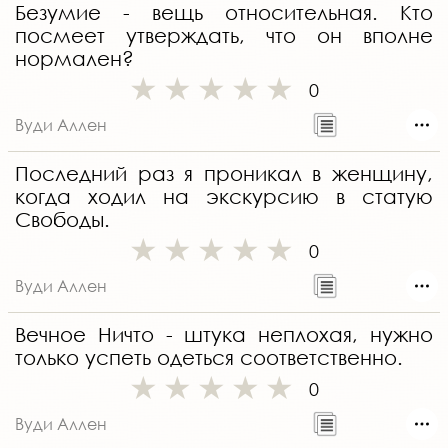
Безумие - вещь относительная. Кто
посмеет утверждать, что он вполне
нормален?
0
Вуди Аллен
Последний раз я проникал в женщину,
когда ходил на экскурсию в статую
Свободы.
0
Вуди Аллен
Вечное Ничто - штука неплохая, нужно
только успеть одеться соответственно.
0
Вуди Аллен