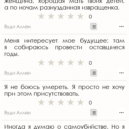
женщина, хорошая мать твоих детей,
а по ночам разнузданная извращенка.
0
Вуди Аллен
Меня интересует мое будущее: там
я собираюсь провести оставшиеся
годы.
0
Вуди Аллен
Я не боюсь умереть. Я просто не хочу
при этом присутствовать.
0
Вуди Аллен
Иногда я думаю о самоубийстве. Но я