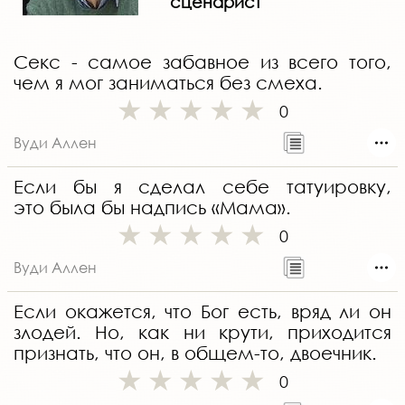
сценарист
Секс - самое забавное из всего того,
чем я мог заниматься без смеха.
0
Вуди Аллен
Если бы я сделал себе татуировку,
это была бы надпись «Мама».
0
Вуди Аллен
Если окажется, что Бог есть, вряд ли он
злодей. Но, как ни крути, приходится
признать, что он, в общем-то, двоечник.
0