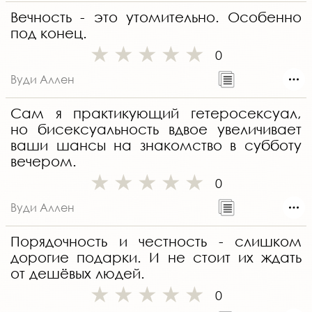
Вечность - это утомительно. Особенно
под конец.
0
Вуди Аллен
Сам я практикующий гетеросексуал,
но бисексуальность вдвое увеличивает
ваши шансы на знакомство в субботу
вечером.
0
Вуди Аллен
Порядочность и честность - слишком
дорогие подарки. И не стоит их ждать
от дешёвых людей.
0