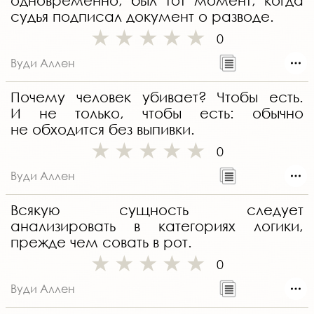
одновременно, был тот момент, когда
судья подписал документ о разводе.
0
Вуди Аллен
Почему человек убивает? Чтобы есть.
И не только, чтобы есть: обычно
не обходится без выпивки.
0
Вуди Аллен
Всякую сущность следует
анализировать в категориях логики,
прежде чем совать в рот.
0
Вуди Аллен