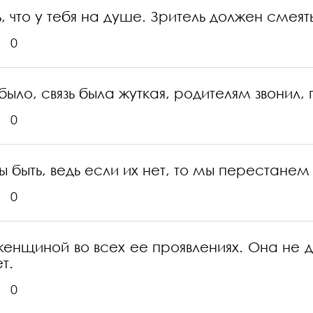
, что у тебя на душе. Зритель должен смеят
0
ыло, связь была жуткая, родителям звонил, 
0
ы быть, ведь если их нет, то мы перестане
0
енщиной во всех ее проявлениях. Она не д
т.
0