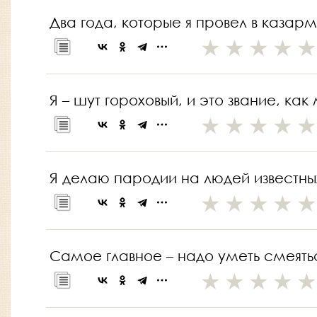
Два года, которые я провел в казарм
Я – шут гороховый, и это звание, ка
Я делаю пародии на людей известных
Самое главное – надо уметь смеять