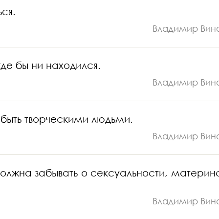
ься.
Владимир Вин
где бы ни находился.
Владимир Вин
м быть творческими людьми.
Владимир Вин
олжна забывать о сексуальности, материнс
Владимир Вин