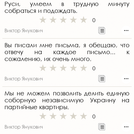
Руси, умеем в трудную минуту
собраться и подождать.
0
Виктор Янукович
Вы писали мне письма, я обещаю, что
отвечу на каждое письмо... к
сожалению, их очень много.
0
Виктор Янукович
Мы не можем позволить делить единую
соборную независимую Украину на
партийные квартиры.
0
Виктор Янукович