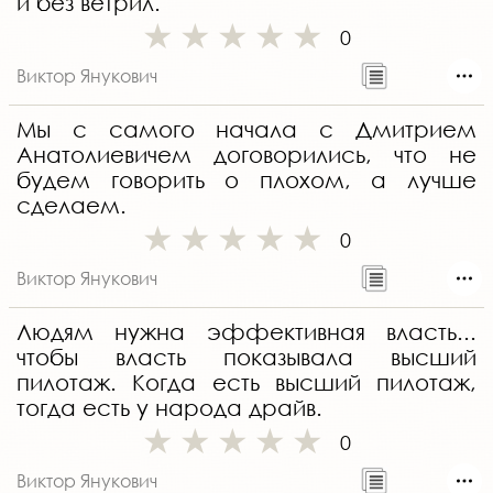
и без ветрил.
0
Виктор Янукович
Мы с самого начала с Дмитрием
Анатолиевичем договорились, что не
будем говорить о плохом, а лучше
сделаем.
0
Виктор Янукович
Людям нужна эффективная власть...
чтобы власть показывала высший
пилотаж. Когда есть высший пилотаж,
тогда есть у народа драйв.
0
Виктор Янукович