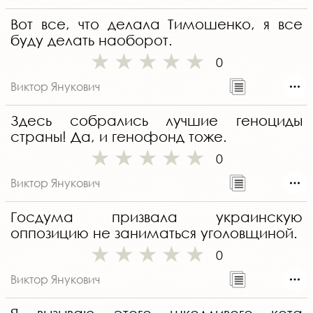
Вот все, что делала Тимошенко, я все
буду делать наоборот.
0
Виктор Янукович
Здесь собрались лучшие геноциды
страны! Да, и генофонд тоже.
0
Виктор Янукович
Госдума призвала украинскую
оппозицию не заниматься уголовщиной.
0
Виктор Янукович