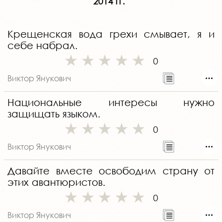
2014 гг.
Крещенская вода грехи смывает, я и
себе набрал.
0
Виктор Янукович
Национальные интересы нужно
защищать языком.
0
Виктор Янукович
Давайте вместе освободим страну от
этих авантюристов.
0
Виктор Янукович