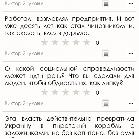
Виктор Янукович
Работал, возглавлял предприятия. И вот
уже десять лет как стал чиновником и,
так сказать, влез в дерьмо.
0
Виктор Янукович
О какой социальной справедливости
может идти речь? Что вы сделали для
людей, чтобы обдирать их, как липку?
0
Виктор Янукович
Эта власть действительно превратила
Украину в пиратский корабль с
заложниками, но без капитана, без руля