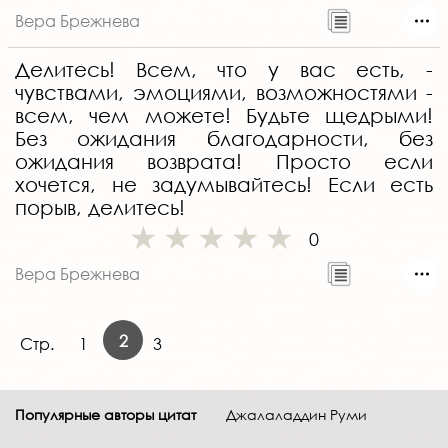
Вера Брежнева
Делитесь! Всем, что у вас есть, -
чувствами, эмоциями, возможностями -
всем, чем можете! Будьте щедрыми!
Без ожидания благодарности, без
ожидания возврата! Просто если
хочется, не задумывайтесь! Если есть
порыв, делитесь!
0
Вера Брежнева
2
Стр.
1
3
Популярные авторы цитат
Джалаладдин Руми