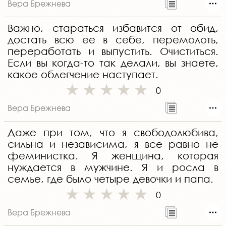
Вера Брежнева
Важно, стараться избавится от обид,
достать всю ее в себе, перемолоть,
переработать и выпустить. Очиститься.
Если вы когда-то так делали, вы знаете,
какое облегчение наступает.
0
Вера Брежнева
Даже при том, что я свободолюбива,
сильна и независима, я все равно не
феминистка. Я женщина, которая
нуждается в мужчине. Я и росла в
семье, где было четыре девочки и папа.
0
Вера Брежнева