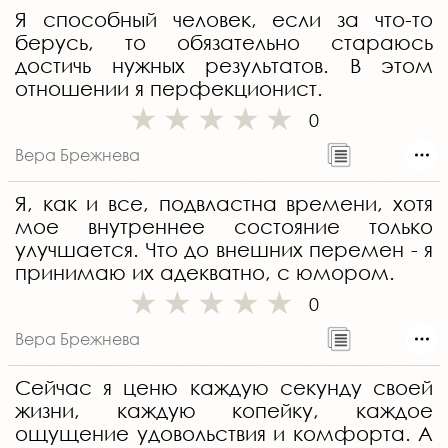
Я способный человек, если за что-то
берусь, то обязательно стараюсь
достичь нужных результатов. В этом
отношении я перфекционист.
0
Вера Брежнева
Я, как и все, подвластна времени, хотя
мое внутреннее состояние только
улучшается. Что до внешних перемен - я
принимаю их адекватно, с юмором.
0
Вера Брежнева
Сейчас я ценю каждую секунду своей
жизни, каждую копейку, каждое
ощущение удовольствия и комфорта. А