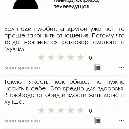
певица, актриса,
телеведущая
Если один любит, а другой уже нет, то
проще закончить отношения. Потому что
тогда начинается разговор слепого с
глухим.
0
Вера Брежнева
Такую тяжесть, как обида, не нужно
носить в себе. Это вредно для здоровья.
В свободе от обид и злости жить легче и
лучше.
0
Вера Брежнева