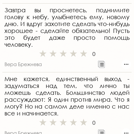
Завтра вы проснетесь, поднимите
голову к небу, улыбнетесь ему, новому
дню. И вдруг захотите сделать что-нибудь
хорошее - сделайте обязательно! Пусть
это будет даже просто помощь
человеку.
0
Вера Брежнева
Мне кажется, единственный выход -
задуматься над тем, что лично ты
можешь сделать. Большинство людей
рассуждают: Я один против мира. Что я
могу? Но на самом деле именно с нас
все и начинается.
0
Вера Брежнева