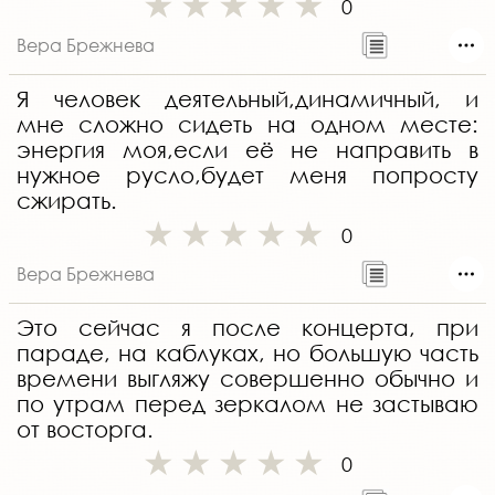
0
Вера Брежнева
Я человек деятельный,динамичный, и
мне сложно сидеть на одном месте:
энергия моя,если её не направить в
нужное русло,будет меня попросту
сжирать.
0
Вера Брежнева
Это сейчас я после концерта, при
параде, на каблуках, но большую часть
времени выгляжу совершенно обычно и
по утрам перед зеркалом не застываю
от восторга.
0