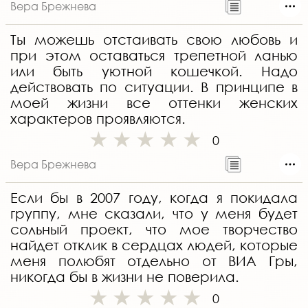
Вера Брежнева
Ты можешь отстаивать свою любовь и
при этом оставаться трепетной ланью
или быть уютной кошечкой. Надо
действовать по ситуации. В принципе в
моей жизни все оттенки женских
характеров проявляются.
0
Вера Брежнева
Если бы в 2007 году, когда я покидала
группу, мне сказали, что у меня будет
сольный проект, что мое творчество
найдет отклик в сердцах людей, которые
меня полюбят отдельно от ВИА Гры,
никогда бы в жизни не поверила.
0